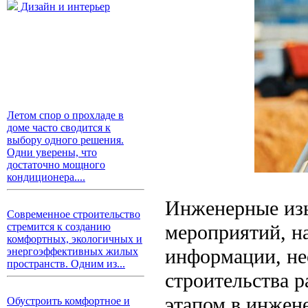
Дизайн и интерьер
Летом спор о прохладе в
доме часто сводится к
выбору одного решения.
Одни уверены, что
достаточно мощного
кондиционера....
Инженерные изы
Современное строительство
мероприятий, н
стремится к созданию
комфортных, экологичных и
информации, не
энергоэффективных жилых
пространств. Одним из...
строительства 
этапом в инжен
Обустроить комфортное и