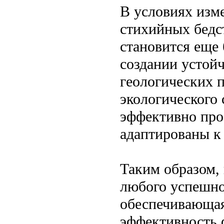
В условиях изм
стихийных бедс
становится еще 
создании устой
геологических п
экологического 
эффективно про
адаптированы к
Таким образом,
любого успешно
обеспечивающая
эффективность 