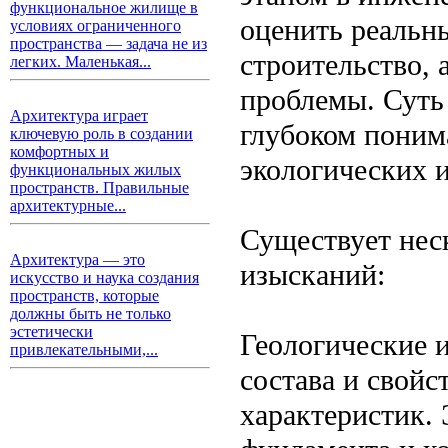
функциональное жилище в
оценить реальны
условиях ограниченного
пространства — задача не из
строительство,
легких. Маленькая...
проблемы. Суть
Архитектура играет
глубоком поним
ключевую роль в создании
комфортных и
экологических 
функциональных жилых
пространств. Правильные
архитектурные...
Существует нес
Архитектура — это
изысканий:
искусство и наука создания
пространств, которые
должны быть не только
эстетически
Геологические 
привлекательными,...
состава и свойс
характеристик.