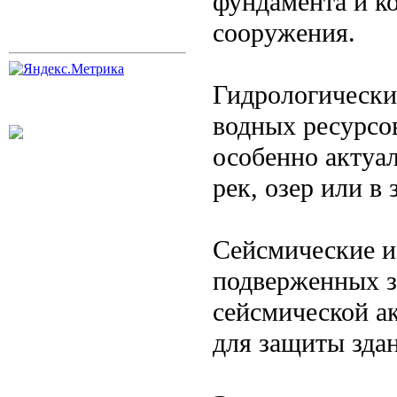
фундамента и к
сооружения.
Гидрологически
водных ресурсов
особенно актуа
рек, озер или в
Сейсмические и
подверженных з
сейсмической а
для защиты зда