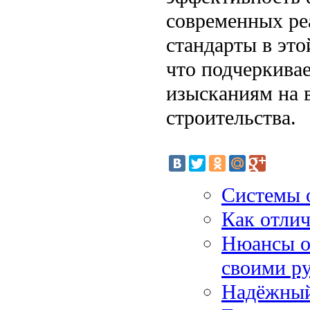
современных ре
стандарты в это
что подчеркивае
изысканиям на 
строительства.
Системы 
Как отли
Нюансы о
своими р
Надёжный