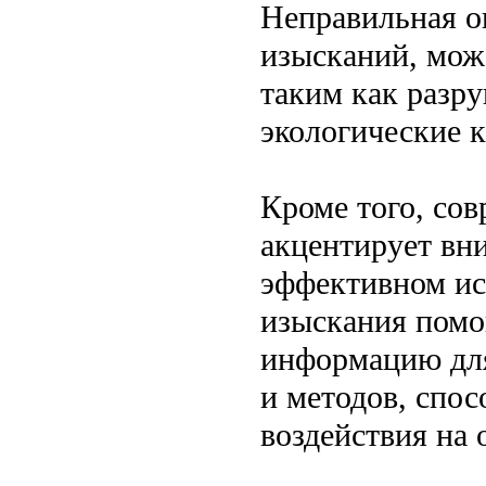
Неправильная о
изысканий, мож
таким как разр
экологические 
Кроме того, сов
акцентирует вн
эффективном ис
изыскания помо
информацию для
и методов, спо
воздействия на