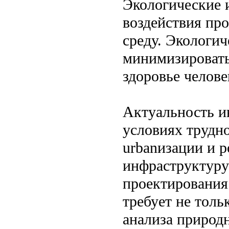
Экологические 
воздействия пр
среду. Экологи
минимизировать
здоровье челове
Актуальность и
условиях трудно
urbanизации и р
инфраструктуру 
проектирования 
требует не толь
анализа природ