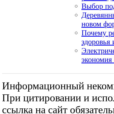
Выбор по
Деревянны
новом фо
Почему ре
здоровья
Электрич
экономия 
Информационный некомме
При цитировании и испо
ссылка на сайт обязатель