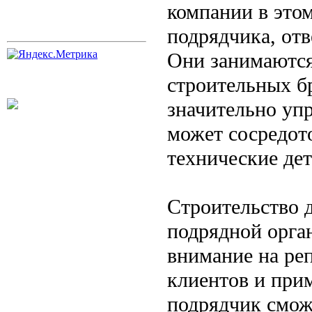
компании в этом
подрядчика, отв
Они занимаются
строительных бр
значительно уп
может сосредото
технические дет
Строительство 
подрядной орга
внимание на ре
клиентов и при
подрядчик смож