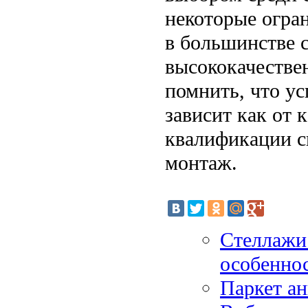
некоторые огра
в большинстве с
высококачестве
помнить, что у
зависит как от к
квалификации с
монтаж.
Стеллажи 
особенно
Паркет ан