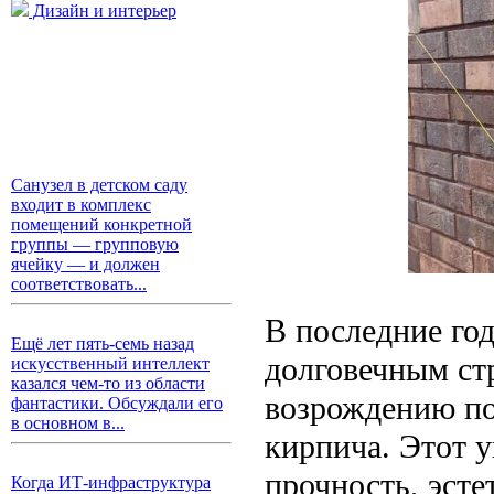
Дизайн и интерьер
Санузел в детском саду
входит в комплекс
помещений конкретной
группы — групповую
ячейку — и должен
соответствовать...
В последние го
Ещё лет пять-семь назад
долговечным ст
искусственный интеллект
казался чем-то из области
возрождению по
фантастики. Обсуждали его
в основном в...
кирпича. Этот у
прочность, эст
Когда ИТ-инфраструктура