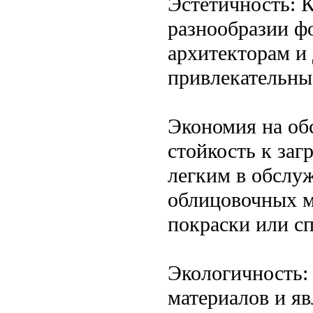
Эстетичность: 
разнообразии фо
архитекторам и
привлекательны
Экономия на об
стойкость к за
легким в обслу
облицовочных ма
покраски или с
Экологичность:
материалов и яв