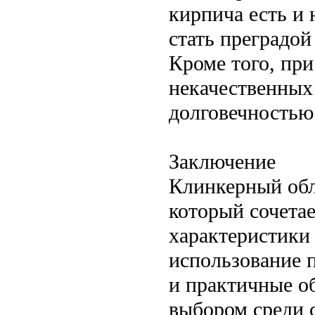
кирпича есть и 
стать преградой
Кроме того, пр
некачественных
долговечностью
Заключение
Клинкерный обл
который сочетае
характеристики 
использование п
и практичные о
выбором среди 