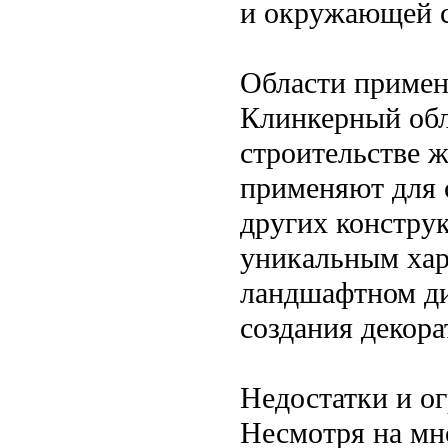
и окружающей 
Области приме
Клинкерный обл
строительстве 
применяют для с
других конструк
уникальным хар
ландшафтном ди
создания декор
Недостатки и о
Несмотря на мн