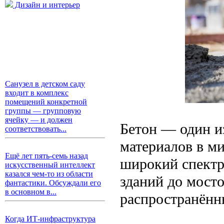
Дизайн и интерьер
Санузел в детском саду
входит в комплекс
помещений конкретной
группы — групповую
ячейку — и должен
Бетон — один и
соответствовать...
материалов в ми
Ещё лет пять-семь назад
широкий спектр
искусственный интеллект
казался чем-то из области
зданий до мосто
фантастики. Обсуждали его
в основном в...
распространён
Когда ИТ-инфраструктура