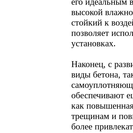
его идеальным 
высокой влажно
стойкий к возд
позволяет испо
установках.
Наконец, с раз
виды бетона, т
самоуплотняющи
обеспечивают е
как повышенная
трещинам и пов
более привлека