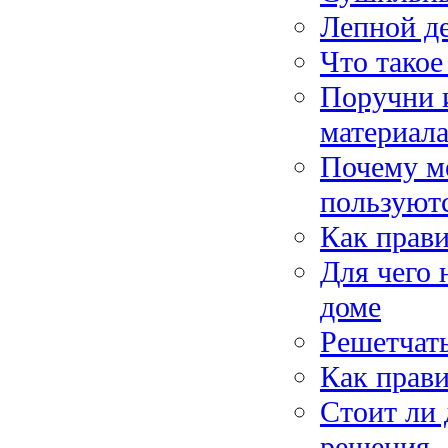
Лепной де
Что такое
Поручни 
материал
Почему м
пользуют
Как прав
Для чего 
доме
Решетчат
Как прав
Стоит ли
решения