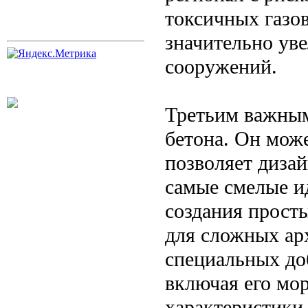
токсичных газов
значительно уве
сооружений.
Третьим важным
бетона. Он мож
позволяет диза
самые смелые и
создания прост
для сложных а
специальных до
включая его мо
характеристики