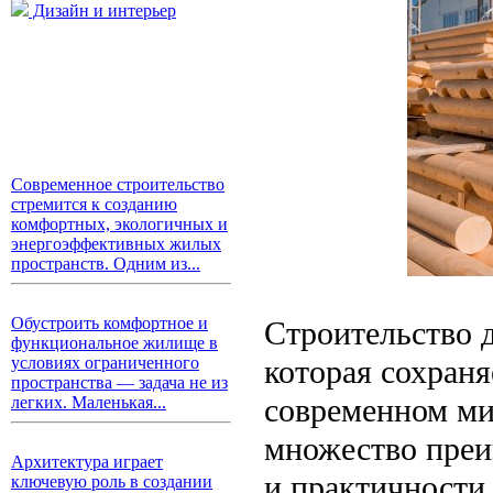
Дизайн и интерьер
Современное строительство
стремится к созданию
комфортных, экологичных и
энергоэффективных жилых
пространств. Одним из...
Обустроить комфортное и
Строительство д
функциональное жилище в
которая сохраня
условиях ограниченного
пространства — задача не из
современном мир
легких. Маленькая...
множество преим
Архитектура играет
и практичности
ключевую роль в создании