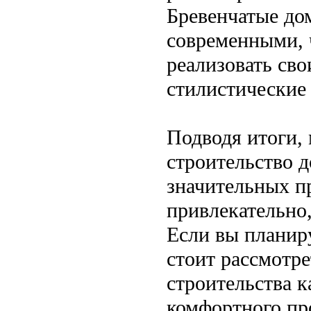
Бревенчатые до
современными, 
реализовать св
стилистические
Подводя итоги, 
строительство д
значительных п
привлекательно,
Если вы планиру
стоит рассмотр
строительства 
комфортного пр