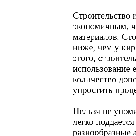
Строительство и
экономичным, ч
материалов. Сто
ниже, чем у ки
этого, строител
использование 
количество доп
упростить проце
Нельзя не упом
легко поддается
разнообразные 