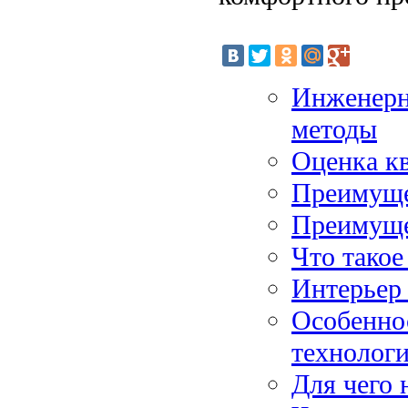
Инженерн
методы
Оценка к
Преимуще
Преимуще
Что такое
Интерьер 
Особенно
технолог
Для чего 