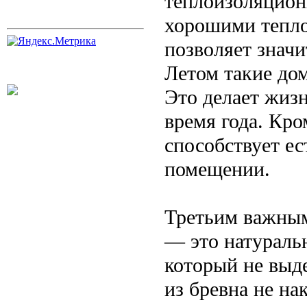
теплоизоляцион
хорошими тепло
позволяет значи
Летом такие дом
Это делает жиз
время года. Кро
способствует е
помещении.
Третьим важным
— это натураль
который не выд
из бревна не на