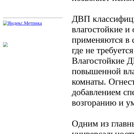
ДВП классифици
влагостойкие и
применяются в 
где не требуетс
Влагостойкие Д
повышенной вла
комнаты. Огнес
добавлением сп
возгоранию и у
Одним из главн
универсальност