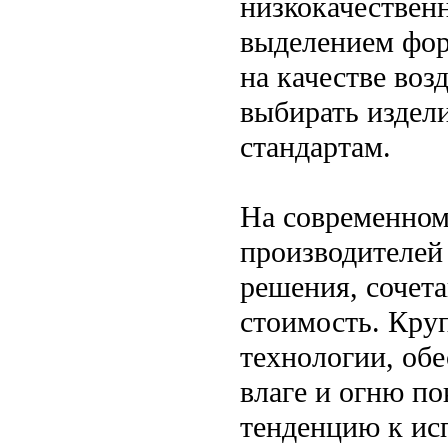
низкокачествен
выделением фор
на качестве во
выбирать издел
стандартам.
На современном
производителей
решения, сочет
стоимость. Кру
технологии, обе
влаге и огню по
тенденцию к ис