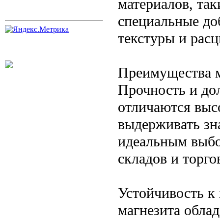
материалов, та
специальные до
текстуры и расц
Преимущества м
Прочность и до
отличаются выс
выдерживать зна
идеальным выб
складов и торг
Устойчивость к
магнезита обла