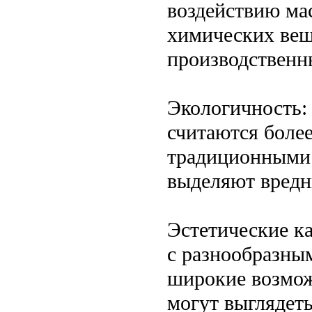
воздействию мас
химических вещ
производственн
Экологичность:
считаются боле
традиционными 
выделяют вредн
Эстетические ка
с разнообразным
широкие возмож
могут выглядет