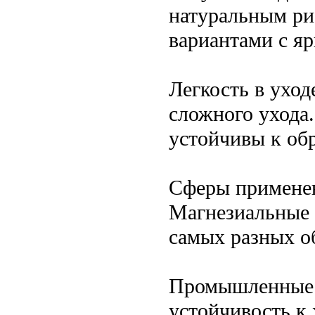
натуральным ри
вариантами с я
Легкость в ухо
сложного ухода.
устойчивы к об
Сферы примене
Магнезиальные 
самых разных о
Промышленные п
устойчивость к