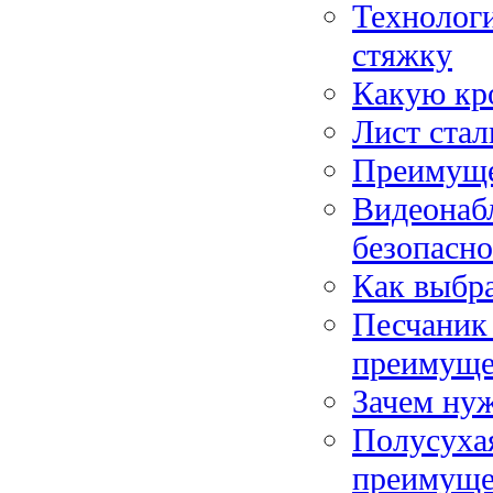
Технологи
стяжку
Какую кр
Лист ста
Преимуще
Видеонабл
безопасн
Как выбр
Песчаник 
преимуще
Зачем ну
Полусухая
преимуще