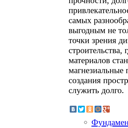
прочности, долг
привлекательно
самых разнообр
выгодным не тол
точки зрения ди
строительства, 
материалов стан
магнезиальные 
создания простр
служить долго.
Фундамен