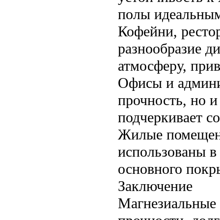
полы идеальным
Кофейни, ресто
разнообразие д
атмосферу, при
Офисы и админи
прочность, но 
подчеркивает с
Жилые помещен
использованы в 
основного покры
Заключение
Магнезиальные 