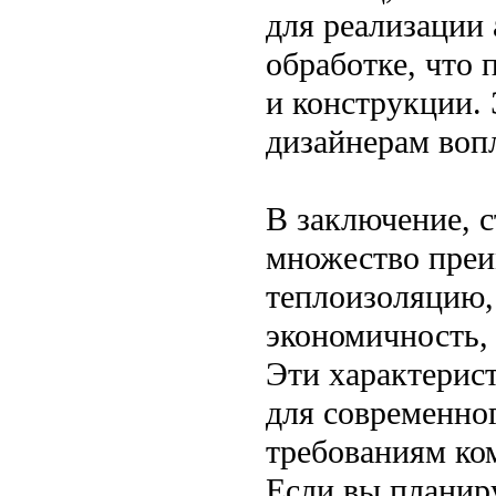
для реализации 
обработке, что 
и конструкции.
дизайнерам воп
В заключение, с
множество преи
теплоизоляцию, 
экономичность,
Эти характерис
для современно
требованиям ко
Если вы планиру