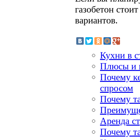
газобетон стоит
вариантов.
Кухни в с
Плюсы и 
Почему к
спросом
Почему т
Преимущес
Аренда с
Почему та