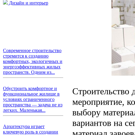
Дизайн и интерьер
Современное строительство
стремится к созданию
комфортных, экологичных и
энергоэффективных жилых
пространств. Одним из...
Обустроить комфортное и
Строительство 
функциональное жилище в
мероприятие, ко
условиях ограниченного
пространства — задача не из
выбору материа
легких. Маленькая...
вариантов на се
Архитектура играет
материал завоев
ключевую роль в создании