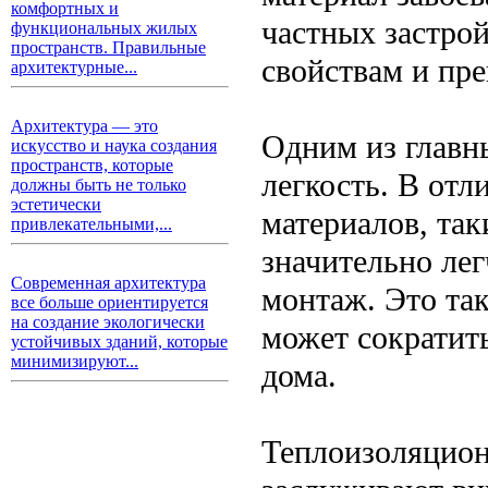
комфортных и
частных застро
функциональных жилых
пространств. Правильные
свойствам и пр
архитектурные...
Архитектура — это
Одним из главн
искусство и наука создания
пространств, которые
легкость. В от
должны быть не только
эстетически
материалов, так
привлекательными,...
значительно лег
Современная архитектура
монтаж. Это так
все больше ориентируется
на создание экологически
может сократит
устойчивых зданий, которые
минимизируют...
дома.
Теплоизоляцион