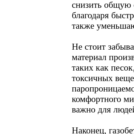
снизить общую 
благодаря быстр
также уменьшаю
Не стоит забыва
материал произ
таких как песок
токсичных веще
паропроницаемо
комфортного ми
важно для люде
Наконец, газоб