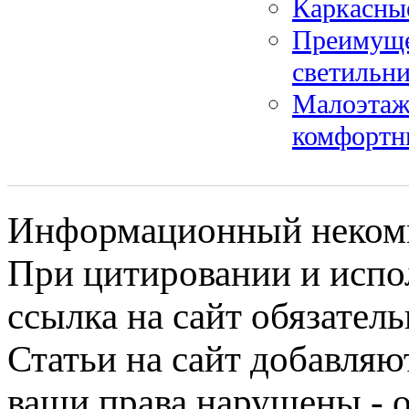
Каркасные
Преимуще
светильн
Малоэтаж
комфортн
Информационный некомме
При цитировании и испо
ссылка на сайт обязатель
Статьи на сайт добавляю
ваши права нарушены - 