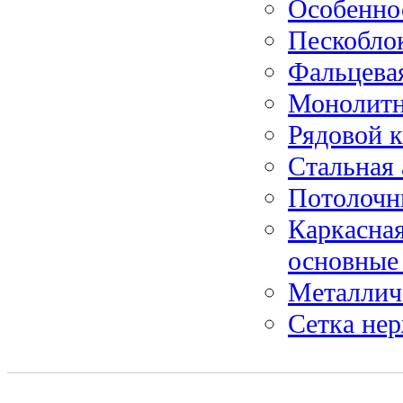
Особенно
Пескобло
Фальцева
Монолитн
Рядовой к
Стальная 
Потолочн
Каркасная
основные
Металлич
Сетка не