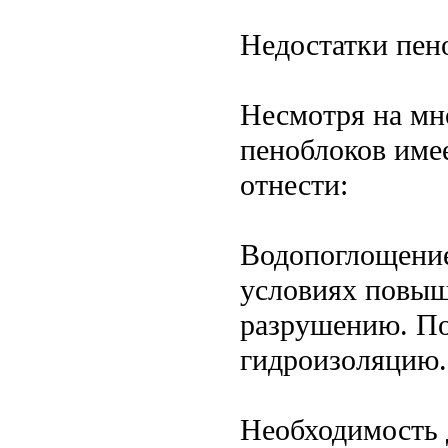
Недостатки пен
Несмотря на мн
пеноблоков име
отнести:
Водопоглощение
условиях повыш
разрушению. По
гидроизоляцию.
Необходимость 