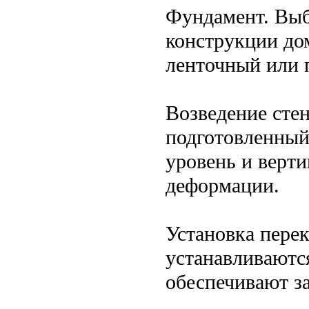
Фундамент. Выб
конструкции до
ленточный или 
Возведение сте
подготовленный
уровень и верт
деформации.
Установка пере
устанавливаютс
обеспечивают з