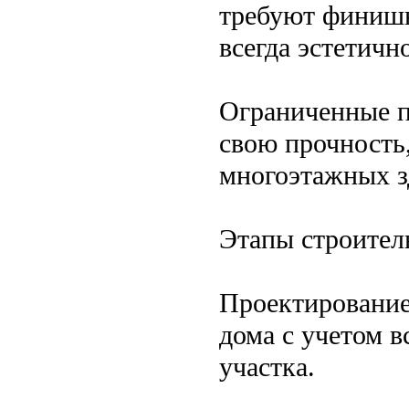
требуют финишн
всегда эстетичн
Ограниченные п
свою прочность,
многоэтажных з
Этапы строител
Проектирование.
дома с учетом в
участка.