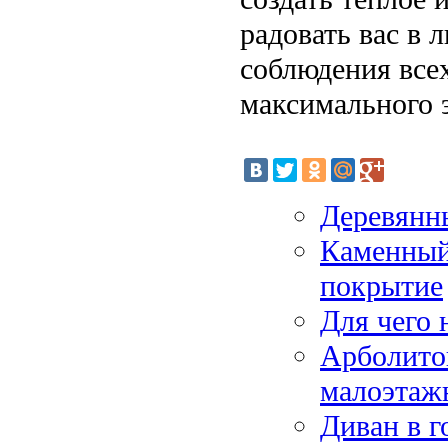
радовать вас в 
соблюдения всех
максимального 
Деревянн
Каменный
покрытие
Для чего
Арболито
малоэтажн
Диван в 