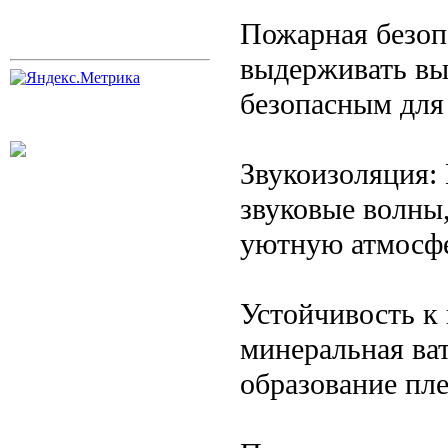
Пожарная безоп
выдерживать выс
безопасным для
Звукоизоляция:
звуковые волны,
уютную атмосфе
Устойчивость к 
минеральная ват
образование пле