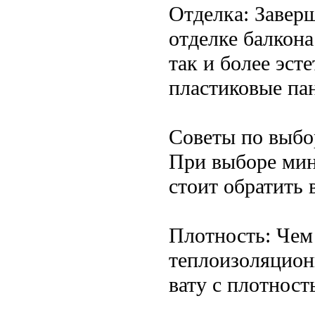
Отделка: Завер
отделке балкона
так и более эст
пластиковые па
Советы по выбо
При выборе мин
стоит обратить 
Плотность: Чем
теплоизоляцион
вату с плотност