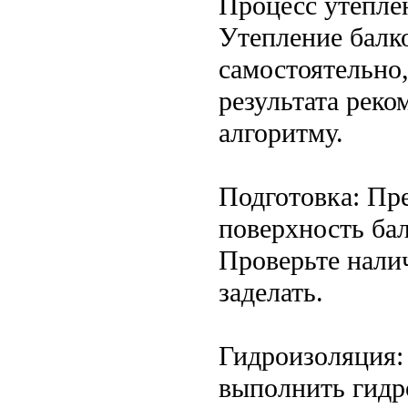
Процесс утепле
Утепление балк
самостоятельно
результата реко
алгоритму.
Подготовка: Пр
поверхность бал
Проверьте нали
заделать.
Гидроизоляция:
выполнить гидр