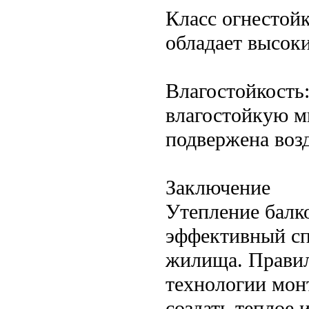
Класс огнестой
обладает высоки
Влагостойкость
влагостойкую м
подвержена воз
Заключение
Утепление балк
эффективный сп
жилища. Правил
технологии мон
создать теплое 