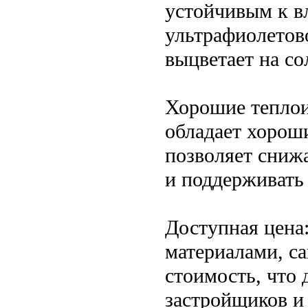
устойчивым к вл
ультрафиолетово
выцветает на со
Хорошие теплои
обладает хорош
позволяет снижа
и поддерживать
Доступная цена
материалами, с
стоимость, что 
застройщиков и