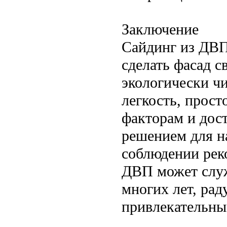
Заключение
Сайдинг из ДВП
сделать фасад с
экологически чи
легкость, прос
факторам и дос
решением для н
соблюдении рек
ДВП может служ
многих лет, рад
привлекательны