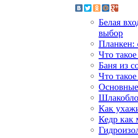
Белая вхо
выбор
Планкен: 
Что такое
Баня из с
Что такое
Основные
Шлакобло
Как ухажи
Кедр как 
Гидроизо