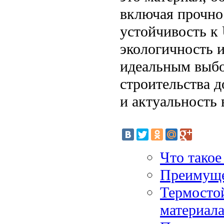
включая прочнос
устойчивость к
экологичность и
идеальным выбо
строительства д
и актуальность 
Что тако
Преимуще
Термосто
материал