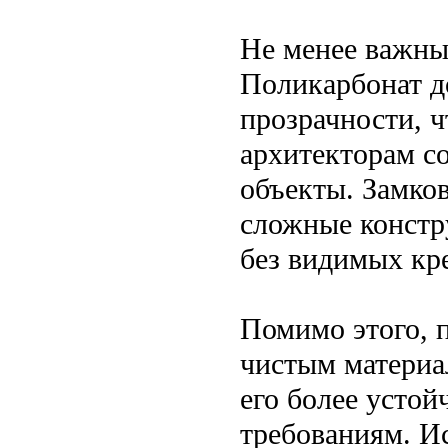
Не менее важным
Поликарбонат д
прозрачности, ч
архитекторам с
объекты. Замко
сложные констр
без видимых кр
Помимо этого, 
чистым материал
его более усто
требованиям. И