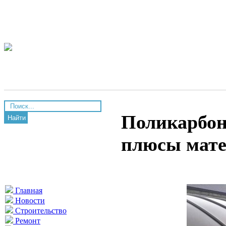
Поликарбон
Найти
плюсы мате
Главная
Новости
Строительство
Ремонт