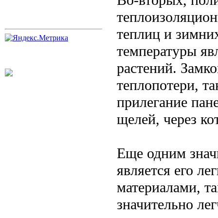
теплоизоляцион
теплиц и зимни
температуры яв
растений. Замк
теплопотери, та
прилегание пане
щелей, через ко
Еще одним знач
является его ле
материалами, та
значительно лег