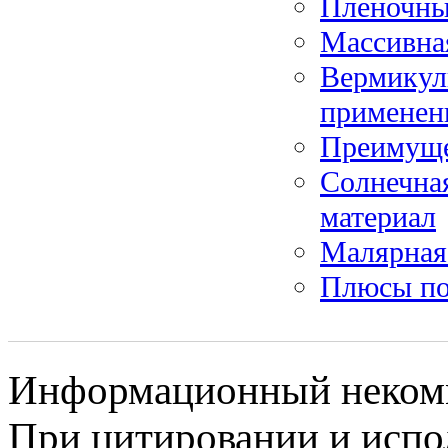
Пленочны
Массивна
Вермикул
применен
Преимуще
Солнечна
материал
Малярная 
Плюсы по
Информационный некомме
При цитировании и испо