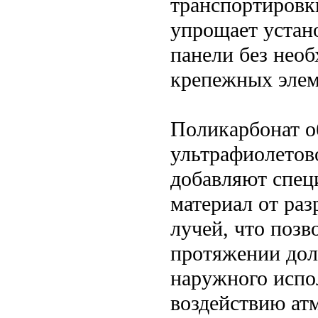
транспортировк
упрощает устано
панели без нео
крепежных элем
Поликарбонат о
ультрафиолетов
добавляют спец
материал от ра
лучей, что позв
протяжении дол
наружного испол
воздействию атм