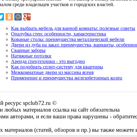
алом среди владельцев участков и городских властей.
Как выбрать мебель для ванной комнаты: полезные советы
Опалубка стен: особенности, характеристика
Кованые столы: преимущества металлической мебели
Двери из дуба на заказ: преимущества, варианты, особенно
Сварные заборы
Натяжные потолки
Аренда спецтехники - это выгодно
Как подобрать сплит-систему для квартиры
Межкомнатные двери из массива ясеня
Применение и преимущества железобетонных колец
 ресурс spclub72.ru ©
 любых материалов ссылка на сайт обязательна
ими авторами, и если ваши права нарушены - обратите
 материалов (статей, обзоров и пр.) вы также можете