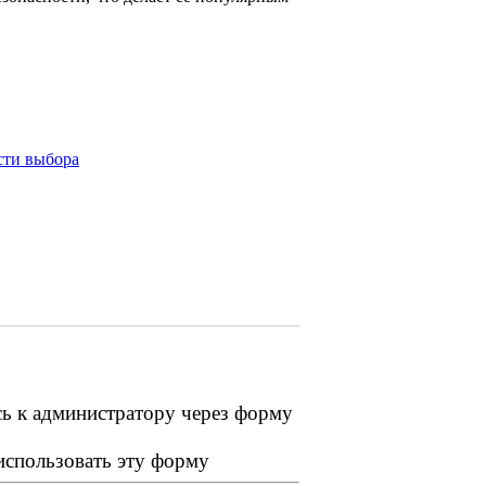
сти выбора
сь к администратору через форму
 использовать эту форму