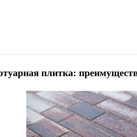
отуарная плитка: преимущест