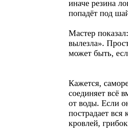
иначе резина ло
попадёт под шай
Мастер показал:
вылезла». Прост
может быть, есл
Кажется, саморе
соединяет всё в
от воды. Если о
пострадает вся 
кровлей, грибок 