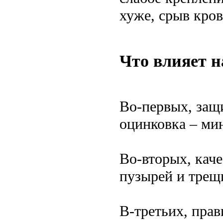
хуже, срыв кров
Что влияет н
Во-первых, защ
оцинковка – ми
Во-вторых, каче
пузырей и трещи
В-третьих, прав