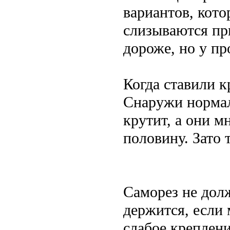
вариантов, кот
слизываются пр
дороже, но у пр
Когда ставили к
Снаружи нормал
крутит, а они 
половину. Зато 
Саморез не дол
держится, если 
слабое креплени