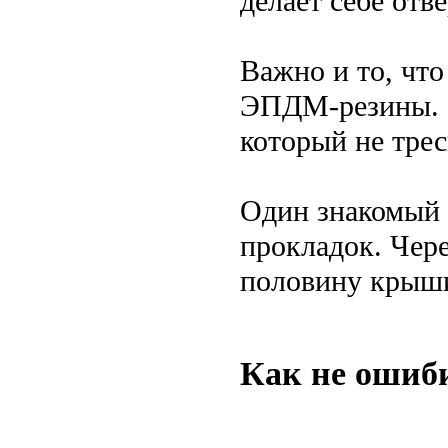
делает себе отв
Важно и то, что
ЭПДМ-резины. Э
который не трес
Один знакомый 
прокладок. Чере
половину крыши.
Как не ошиб