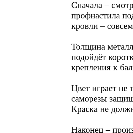
Сначала – смот
профнастила по
кровли – совсем
Толщина металл
подойдёт коротк
крепления к ба
Цвет играет не
саморезы защищ
Краска не должн
Наконец – прои