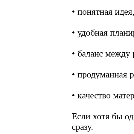
• понятная идея
• удобная план
• баланс между
• продуманная р
• качество мате
Если хотя бы од
сразу.