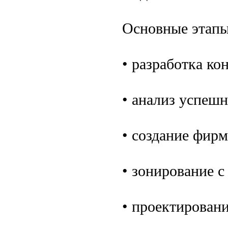
Основные этапы
• разработка ко
• анализ успеш
• создание фирм
• зонирование с
• проектирован