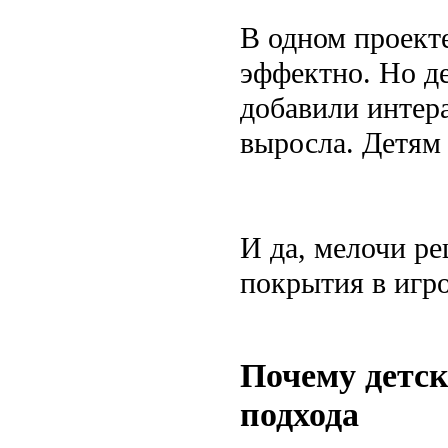
В одном проект
эффектно. Но д
добавили интер
выросла. Детям 
И да, мелочи ре
покрытия в игро
Почему детск
подхода