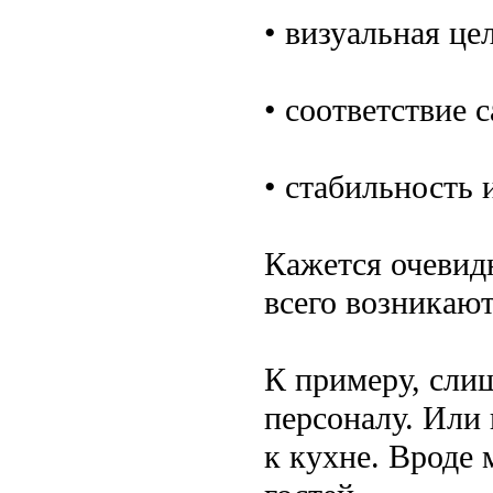
• визуальная це
• соответствие
• стабильность
Кажется очевид
всего возникаю
К примеру, сли
персоналу. Или 
к кухне. Вроде 