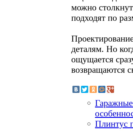
можно столкнут
подходят по ра
Проектирование
деталям. Но ког
ощущается сразу
возвращаются с
Гаражные
особеннос
Плинтус п