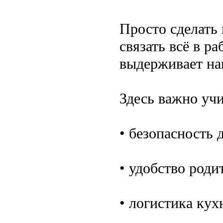
Просто сделать
связать всё в р
выдерживает на
Здесь важно уч
• безопасность 
• удобство родит
• логистика кух