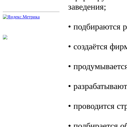
заведения;
• подбираются 
• создаётся фир
• продумывается
• разрабатываю
• проводится ст
• подбирается о