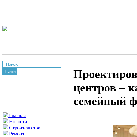
Проектиров
Найти
центров – к
семейный ф
Главная
Новости
Строительство
Ремонт