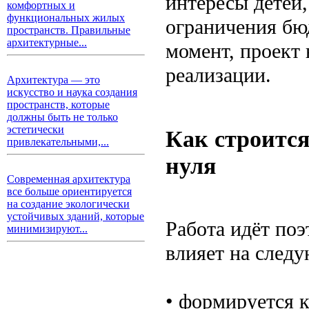
интересы детей
комфортных и
функциональных жилых
ограничения бю
пространств. Правильные
архитектурные...
момент, проект 
реализации.
Архитектура — это
искусство и наука создания
пространств, которые
должны быть не только
эстетически
Как строится
привлекательными,...
нуля
Современная архитектура
все больше ориентируется
на создание экологически
устойчивых зданий, которые
Работа идёт поэ
минимизируют...
влияет на следу
• формируется 