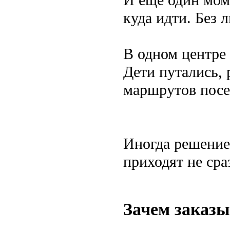
И ещё один мом
куда идти. Без 
В одном центре
Дети путались,
маршрутов посе
Иногда решение
приходят не сраз
Зачем заказы