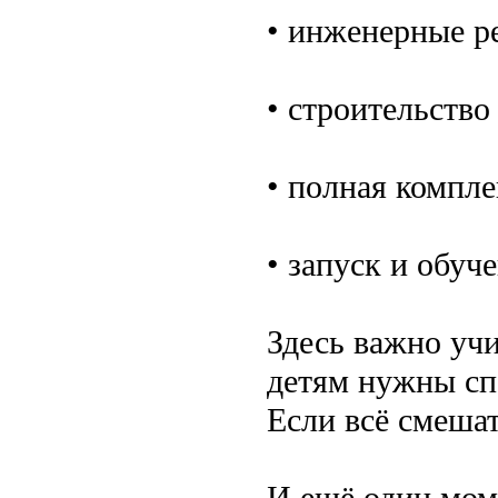
• инженерные р
• строительство
• полная компле
• запуск и обуч
Здесь важно уч
детям нужны сп
Если всё смешат