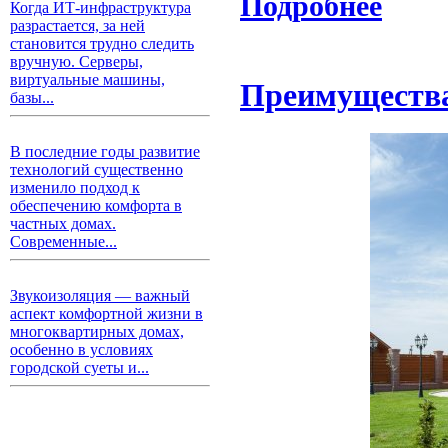
Подробнее
Когда ИТ-инфраструктура
разрастается, за ней
становится трудно следить
вручную. Серверы,
виртуальные машины,
Преимущества 
базы...
В последние годы развитие
технологий существенно
изменило подход к
обеспечению комфорта в
частных домах.
Современные...
Звукоизоляция — важный
аспект комфортной жизни в
многоквартирных домах,
особенно в условиях
городской суеты и...