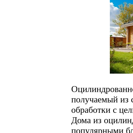
Оцилиндрованно
получаемый из с
обработки с це
Дома из оцилинд
популярными бл