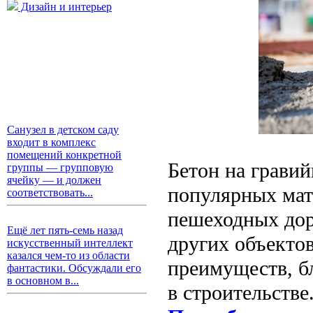
Дизайн и интерьер
Санузел в детском саду
входит в комплекс
помещений конкретной
Бетон на гравий
группы — групповую
ячейку — и должен
популярных мате
соответствовать...
пешеходных дор
Ещё лет пять-семь назад
других объекто
искусственный интеллект
казался чем-то из области
преимуществ, б
фантастики. Обсуждали его
в основном в...
в строительстве