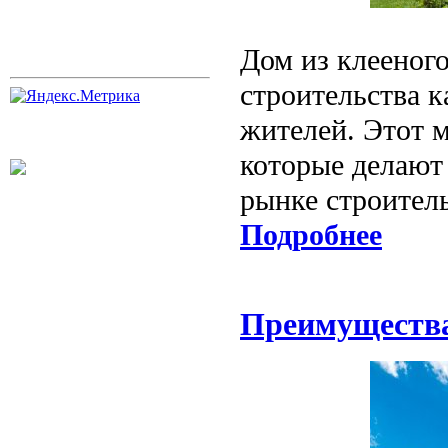
Дом из клееног
строительства к
жителей. Этот 
которые делают
рынке строител
Подробнее
Преимущества