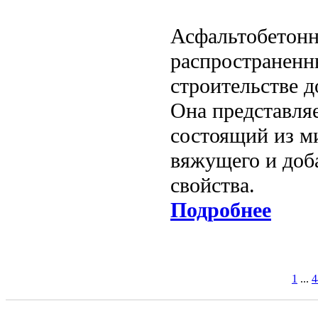
Асфальтобетонна
распространенн
строительстве 
Она представля
состоящий из м
вяжущего и доб
свойства.
Подробнее
1
...
4