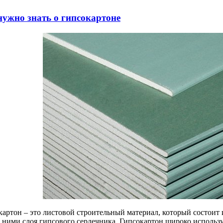
нужно знать о гипсокартоне
картон – это листовой строительный материал, который состоит 
 ними слоя гипсового сердечника. Гипсокартон широко использу