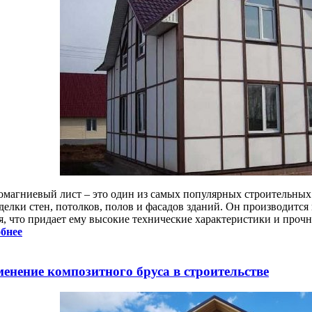
омагниевый лист – это один из самых популярных строительных 
делки стен, потолков, полов и фасадов зданий. Он производится
я, что придает ему высокие технические характеристики и прочн
бнее
енение композитного бруса в строительстве