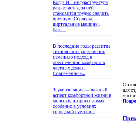
Когда ИТ-инфраструктура
разрастается, за ней
становится трудно следить
вручную. Серверы,
виртуальные машины,
базы...
В последние годы развитие
технологий существенно
изменило подход к
обеспечению комфорта в
частных домах.
Современные...
Стекл
Звукоизоляция — важный
для от
аспект комфортной жизни в
магни
многоквартирных домах,
Подро
особенно в условиях
городской суеты и...
Прим