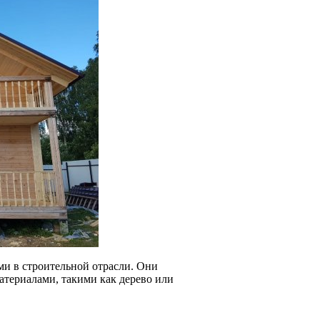
ми в строительной отрасли. Они
териалами, такими как дерево или