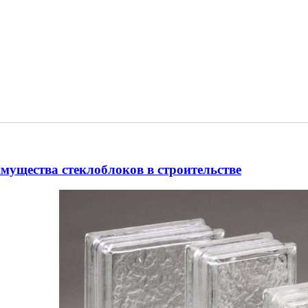
мущества стеклоблоков в строительстве