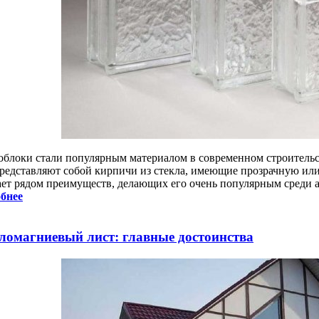
облоки стали популярным материалом в современном строительс
редставляют собой кирпичи из стекла, имеющие прозрачную или
ает рядом преимуществ, делающих его очень популярным среди а
бнее
ломагниевый лист: главные достоинства