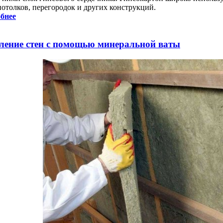
потолков, перегородок и других конструкций.
бнее
ление стен с помощью минеральной ваты