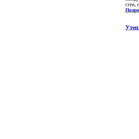
стен, 
Подро
Утеп