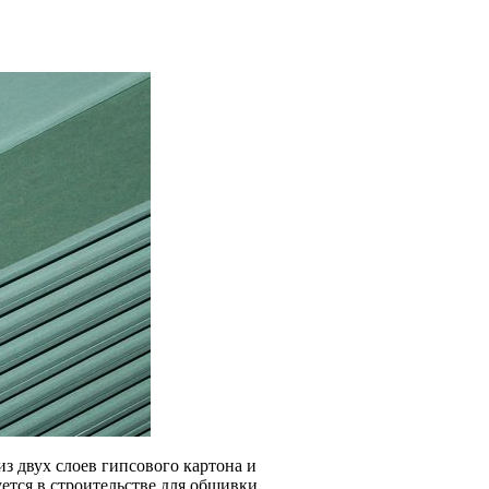
из двух слоев гипсового картона и
ется в строительстве для обшивки