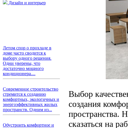
Дизайн и интерьер
Летом спор о прохладе в
доме часто сводится к
выбору одного решения.
Одни уверены, что
достаточно мощного
кондиционера....
Современное строительство
Выбор качестве
стремится к созданию
комфортных, экологичных и
создания комфо
энергоэффективных жилых
пространств. Одним из...
пространства. 
сказаться на р
Обустроить комфортное и