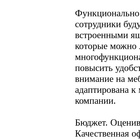
Функциональнос
сотрудники буду
встроенными ящ
которые можно л
многофункциона
повысить удобст
внимание на меб
адаптирована к
компании.
Бюджет. Оценив
Качественная оф