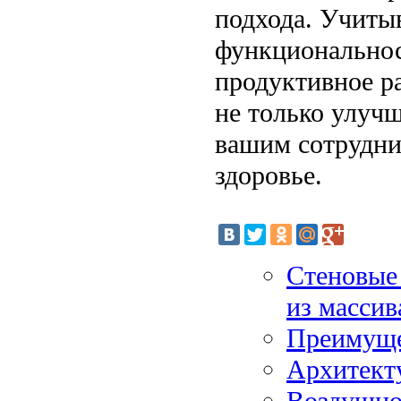
подхода. Учитыв
функциональнос
продуктивное р
не только улуч
вашим сотрудник
здоровье.
Стеновые
из массив
Преимуще
Архитекту
Воздушно-