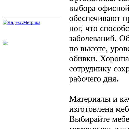
выбора офисной
обеспечивают п
ног, что спосо
заболеваний. О
по высоте, уро
обивки. Хороша
сотруднику сохр
рабочего дня.
Материалы и кач
изготовлена меб
Выбирайте мебе
материалов, так