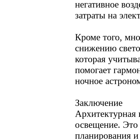
негативное воз
затраты на элек
Кроме того, мно
снижению светов
которая учитыва
помогает гармо
ночное астроно
Заключение
Архитектурная 
освещение. Это 
планирования и