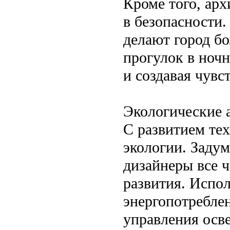
Кроме того, арх
в безопасности
делают город б
прогулок в ноч
и создавая чувс
Экологические 
С развитием те
экологии. Задум
дизайнеры все 
развития. Испол
энергопотребле
управления осв