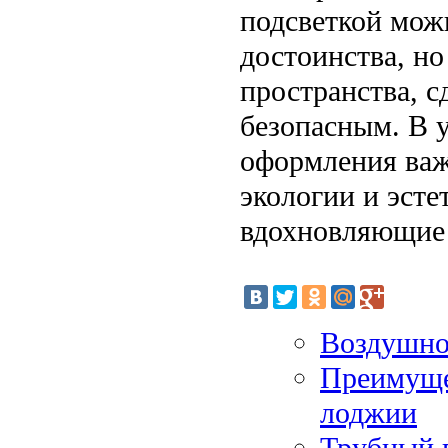
подсветкой мож
достоинства, но
пространства, с
безопасным. В у
оформления важ
экологии и эсте
вдохновляющие 
Воздушно-
Преимуще
лоджии
Трубный 