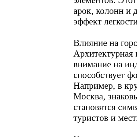
арок, колонн и 
эффект легкост
Влияние на гор
Архитектурная п
внимание на ин
способствует ф
Например, в кр
Москва, знаков
становятся сим
туристов и мес