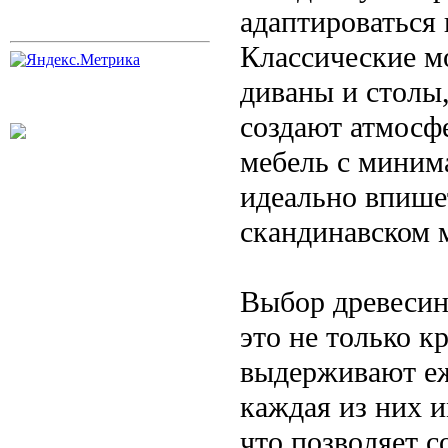
адаптироваться
Классические мо
диваны и столы
создают атмосфе
мебель с миним
идеально впишет
скандинавском 
Выбор древесин
это не только к
выдерживают еж
каждая из них и
что позволяет 