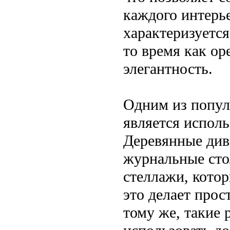
каждого интерь
характеризуется
то время как о
элегантность.
Одним из попул
является испол
Деревянные див
журнальные сто
стеллажи, кото
это делает про
тому же, такие