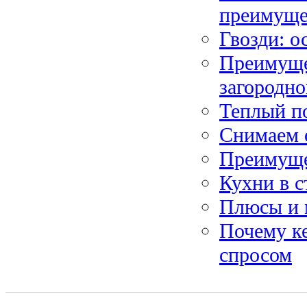
преимуще
Гвозди: о
Преимуще
загородно
Теплый п
Снимаем 
Преимущес
Кухни в с
Плюсы и 
Почему к
спросом