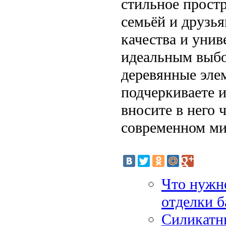
стильное простр
семьёй и друзья
качества и уни
идеальным выбо
деревянные элем
подчеркиваете и
вносите в него 
современном ми
Что нужн
отделки б
Силикатн