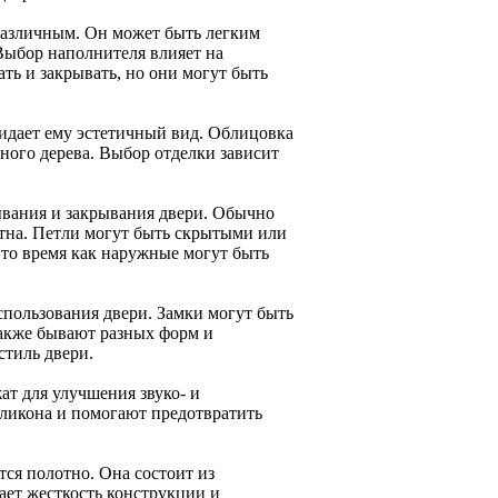
различным. Он может быть легким
Выбор наполнителя влияет на
ть и закрывать, но они могут быть
идает ему эстетичный вид. Облицовка
ного дерева. Выбор отделки зависит
ывания и закрывания двери. Обычно
лотна. Петли могут быть скрытыми или
то время как наружные могут быть
спользования двери. Замки могут быть
также бывают разных форм и
стиль двери.
ат для улучшения звуко- и
ликона и помогают предотвратить
тся полотно. Она состоит из
ает жесткость конструкции и