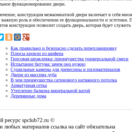
льное функционирование двери.
лючение, конструкция межкомнатной двери включает в себя множ
т важную роль в обеспечении ее функциональности и эстетики.
тов конструкции позволит создать дверь, которая будет служить
Как правильно и безопасно сделать перепланировку
Плюсы кровли из шифера
Гипсовая шпаклевка: преимущества универсальной смеси
Испытание битума: зачем оно нужно
Сушильные камеры для древесины и пиломатериалов
Двери из массива дуба
В чем преимущества сатинового натяжного потолка
Арматурная сетка
Утепление балкона минеральной ватой
Деревянные дома
 ресурс spclub72.ru ©
 любых материалов ссылка на сайт обязательна