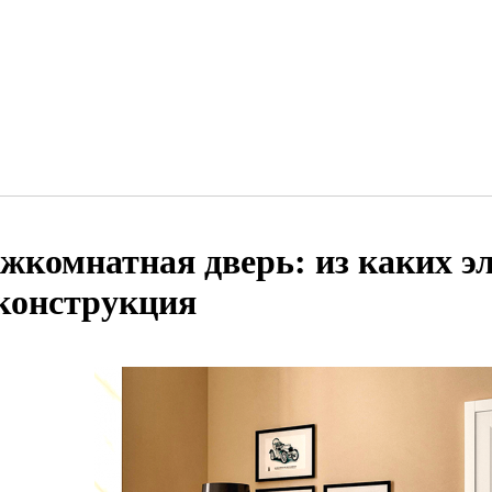
жкомнатная дверь: из каких эл
 конструкция