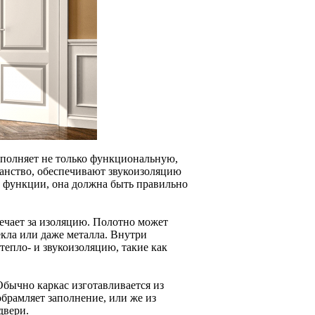
ыполняет не только функциональную,
ранство, обеспечивают звукоизоляцию
и функции, она должна быть правильно
вечает за изоляцию. Полотно может
кла или даже металла. Внутри
епло- и звукоизоляцию, такие как
 Обычно каркас изготавливается из
брамляет заполнение, или же из
двери.