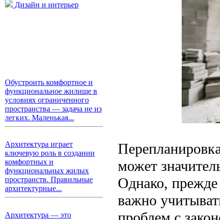
Дизайн и интерьер
Обустроить комфортное и
функциональное жилище в
условиях ограниченного
пространства — задача не из
легких. Маленькая...
Архитектура играет
Перепланировка
ключевую роль в создании
может значител
комфортных и
функциональных жилых
Однако, прежде
пространств. Правильные
архитектурные...
важно учитыват
проблем с закон
Архитектура — это