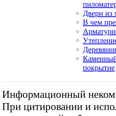
пиломате
Двери из 
В чем пре
Арматурн
Утеплени
Деревянн
Каменный
покрытие
Информационный некомме
При цитировании и испо