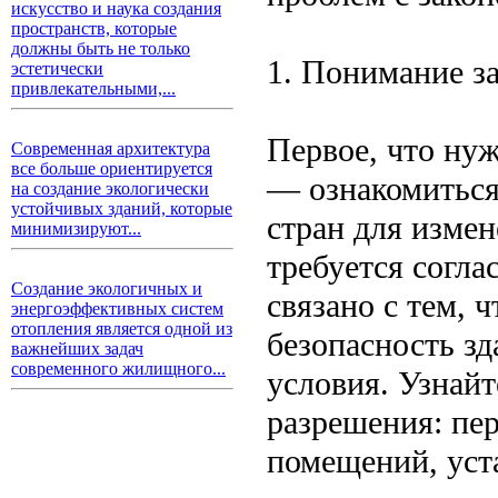
искусство и наука создания
пространств, которые
должны быть не только
1. Понимание з
эстетически
привлекательными,...
Первое, что ну
Современная архитектура
все больше ориентируется
— ознакомиться
на создание экологически
устойчивых зданий, которые
стран для изме
минимизируют...
требуется согла
Создание экологичных и
связано с тем, 
энергоэффективных систем
отопления является одной из
безопасность зд
важнейших задач
современного жилищного...
условия. Узнай
разрешения: пер
помещений, уста