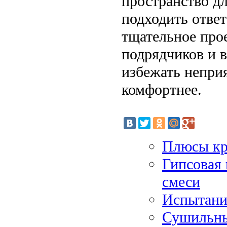
пространство д
подходить ответ
тщательное про
подрядчиков и 
избежать неприя
комфортнее.
Плюсы кр
Гипсовая
смеси
Испытани
Сушильны