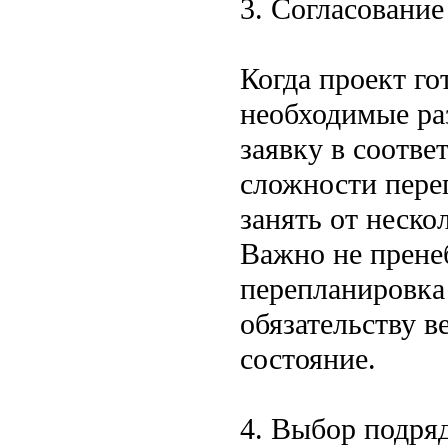
3. Согласование
Когда проект го
необходимые ра
заявку в соотве
сложности пере
занять от неско
Важно не пренеб
перепланировка
обязательству в
состояние.
4. Выбор подря