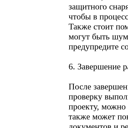
защитного снаря
чтобы в процесс
Также стоит пом
могут быть шум
предупредите со
6. Завершение р
После завершени
проверку выпол
проекту, можно 
также может по
документов и р