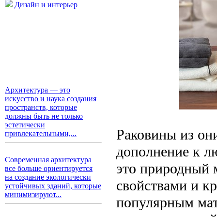
Дизайн и интерьер
Архитектура — это
искусство и наука создания
пространств, которые
должны быть не только
эстетически
Раковины из они
привлекательными,...
дополнение к л
Современная архитектура
это природный 
все больше ориентируется
на создание экологически
свойствами и к
устойчивых зданий, которые
минимизируют...
популярным мат