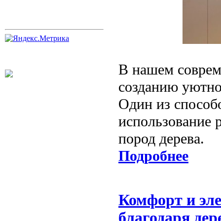
В нашем соврем
созданию уютно
Один из способ
использование р
пород дерева.
Подробнее
Комфорт и эл
благодаря де