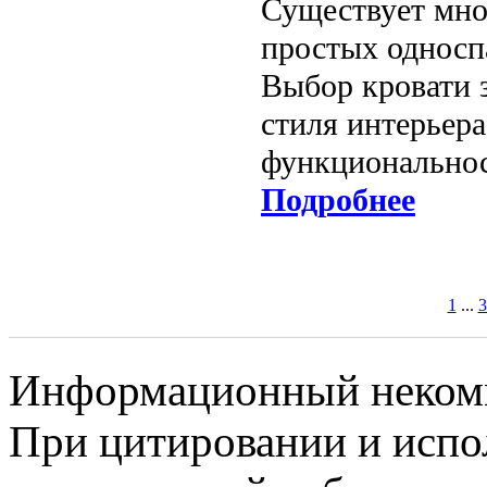
Существует мно
простых односп
Выбор кровати 
стиля интерьера
функциональнос
Подробнее
1
...
3
Информационный некомме
При цитировании и испо