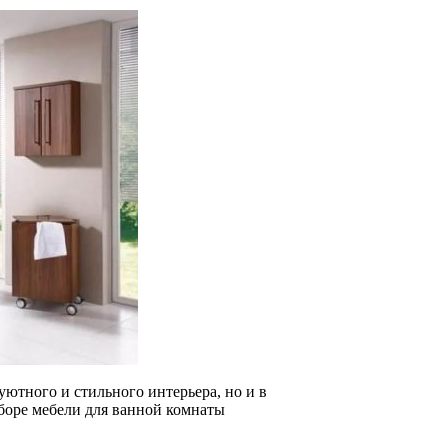
уютного и стильного интерьера, но и в
боре мебели для ванной комнаты