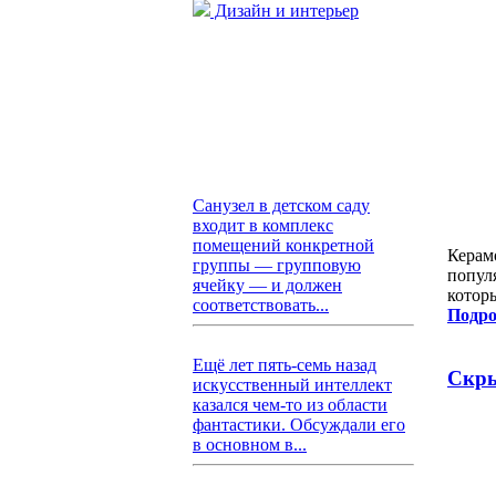
Дизайн и интерьер
Санузел в детском саду
входит в комплекс
помещений конкретной
Керам
группы — групповую
попул
ячейку — и должен
котор
соответствовать...
Подро
Ещё лет пять-семь назад
Скры
искусственный интеллект
казался чем-то из области
фантастики. Обсуждали его
в основном в...