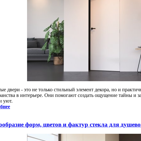
ые двери - это не только стильный элемент декора, но и практи
ранства в интерьере. Они помогают создать ощущение тайны и 
и уют.
бнее
ообразие форм, цветов и фактур стекла для душев