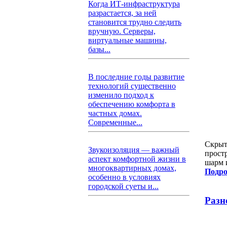
Когда ИТ-инфраструктура
разрастается, за ней
становится трудно следить
вручную. Серверы,
виртуальные машины,
базы...
В последние годы развитие
технологий существенно
изменило подход к
обеспечению комфорта в
частных домах.
Современные...
Скрыт
Звукоизоляция — важный
прост
аспект комфортной жизни в
шарм 
многоквартирных домах,
Подро
особенно в условиях
городской суеты и...
Разн