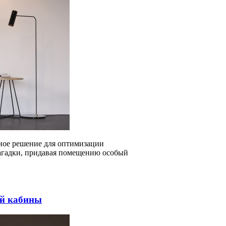
чное решение для оптимизации
загадки, придавая помещению особый
ой кабины