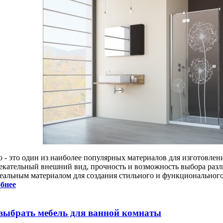
о - это один из наиболее популярных материалов для изготовлен
екательный внешний вид, прочность и возможность выбора разл
деальным материалом для создания стильного и функционального
бнее
выбрать мебель для ванной комнаты