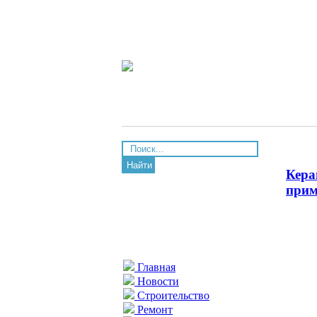
Найти
Кера
прим
Главная
Новости
Строительство
Ремонт