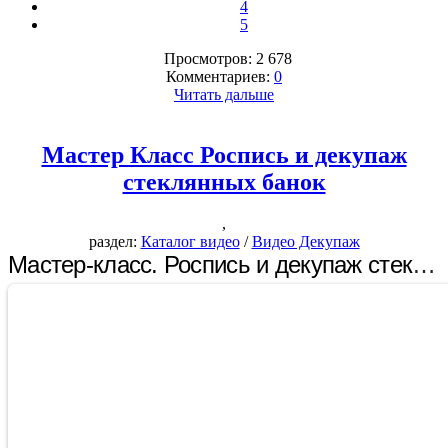
4
5
Просмотров: 2 678
Комментариев:
0
Читать дальше
Мастер Класс Роспись и декупаж
стеклянных банок
,
раздел:
Каталог видео
/
Видео Декупаж
Мастер-класс. Роспись и декупаж стеклянных банок