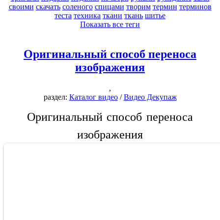
своими
скачать
соленого
спицами
творим
термин
терминов
теста
техника
ткани
ткань
шитье
Показать все теги
Оригинальный способ переноса
изображения
,
раздел:
Каталог видео
/
Видео Декупаж
Оригинальный способ переноса
изображения