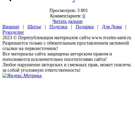
5
Просмотров: 3 801
Комментариев:
0
Читать дальше
Вязание
|
Шитье
|
Поделки
|
Подарки
|
Для Дома
|
Рукоделие
2023 © Перепубликация материалов сайта www.tvorim-sami.ru
Разрешается только с обязательным проставлением активной
ссылки на первоисточник!
Все материалы сайта защищены авторским правом и
пополняются исключительно посетителями сайта!
Любое нарушение авторских и смежных прав, может повлечь
за собой уголовную ответственность!