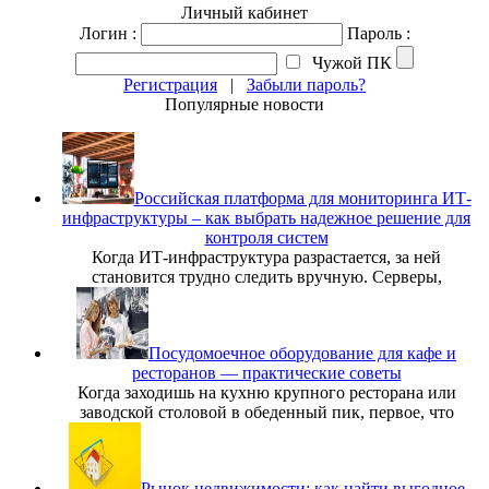
Личный кабинет
Логин :
Пароль :
Чужой ПК
Регистрация
|
Забыли пароль?
Популярные новости
Российская платформа для мониторинга ИТ-
инфраструктуры – как выбрать надежное решение для
контроля систем
Когда ИТ-инфраструктура разрастается, за ней
становится трудно следить вручную. Серверы,
Посудомоечное оборудование для кафе и
ресторанов — практические советы
Когда заходишь на кухню крупного ресторана или
заводской столовой в обеденный пик, первое, что
Рынок недвижимости: как найти выгодное