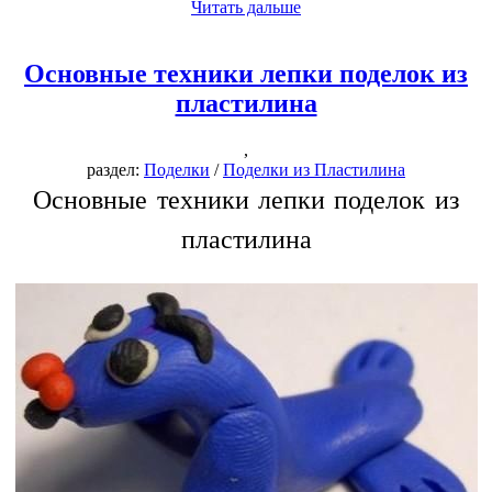
Читать дальше
Основные техники лепки поделок из
пластилина
,
раздел:
Поделки
/
Поделки из Пластилина
Основные техники лепки поделок из
пластилина