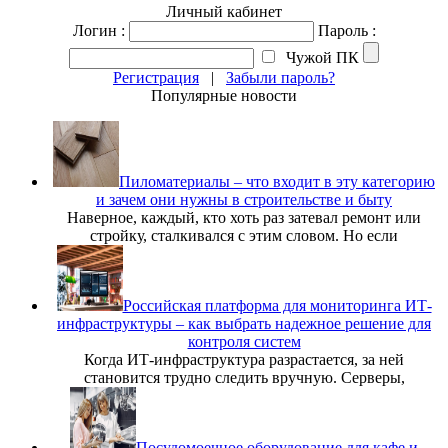
Личный кабинет
Логин :
Пароль :
Чужой ПК
Регистрация
|
Забыли пароль?
Популярные новости
Пиломатериалы – что входит в эту категорию
и зачем они нужны в строительстве и быту
Наверное, каждый, кто хоть раз затевал ремонт или
стройку, сталкивался с этим словом. Но если
Российская платформа для мониторинга ИТ-
инфраструктуры – как выбрать надежное решение для
контроля систем
Когда ИТ-инфраструктура разрастается, за ней
становится трудно следить вручную. Серверы,
Посудомоечное оборудование для кафе и