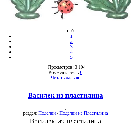
0
1
2
3
4
5
Просмотров: 3 104
Комментариев:
0
Читать дальше
Василек из пластилина
,
раздел:
Поделки
/
Поделки из Пластилина
Василек из пластилина