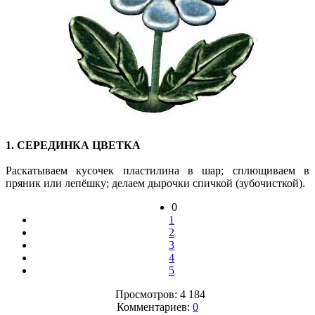
1. СЕРЕДИНКА ЦВЕТКА
Раскатываем кусочек пластилина в шар; сплющиваем в
пряник или лепёшку; делаем дырочки спичкой (зубочисткой).
0
1
2
3
4
5
Просмотров: 4 184
Комментариев:
0