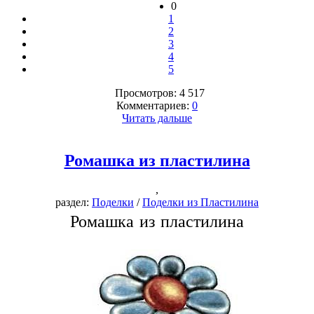
0
1
2
3
4
5
Просмотров: 4 517
Комментариев:
0
Читать дальше
Ромашка из пластилина
,
раздел:
Поделки
/
Поделки из Пластилина
Ромашка из пластилина