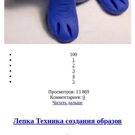
100
1
2
3
4
5
Просмотров: 13 869
Комментариев:
0
Читать дальше
Лепка Техника создания образов
,