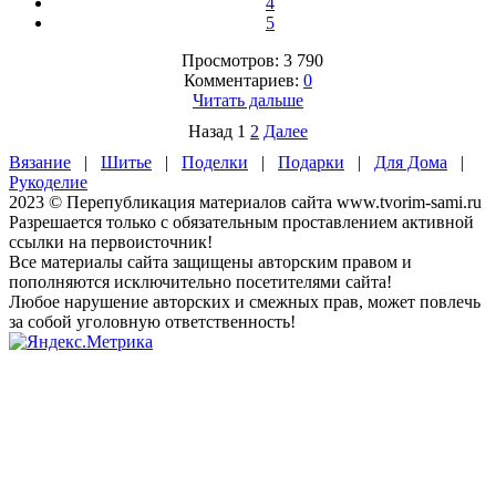
4
5
Просмотров: 3 790
Комментариев:
0
Читать дальше
Назад
1
2
Далее
Вязание
|
Шитье
|
Поделки
|
Подарки
|
Для Дома
|
Рукоделие
2023 © Перепубликация материалов сайта www.tvorim-sami.ru
Разрешается только с обязательным проставлением активной
ссылки на первоисточник!
Все материалы сайта защищены авторским правом и
пополняются исключительно посетителями сайта!
Любое нарушение авторских и смежных прав, может повлечь
за собой уголовную ответственность!