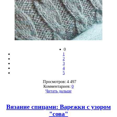
0
1
2
3
4
5
Просмотров: 4 497
Комментариев:
0
Читать дальше
Вязание спицами: Варежки с узором
"сова"