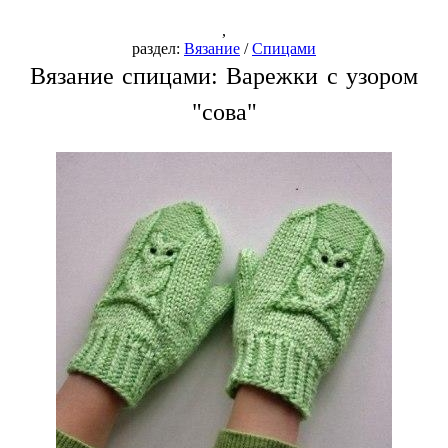
,
раздел:
Вязание
/
Спицами
Вязание спицами: Варежки с узором
"сова"