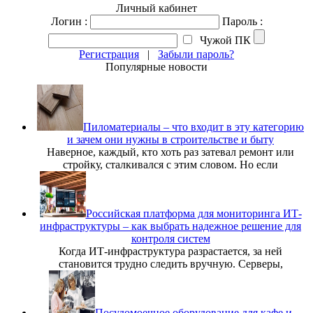
Личный кабинет
Логин :
Пароль :
Чужой ПК
Регистрация
|
Забыли пароль?
Популярные новости
Пиломатериалы – что входит в эту категорию
и зачем они нужны в строительстве и быту
Наверное, каждый, кто хоть раз затевал ремонт или
стройку, сталкивался с этим словом. Но если
Российская платформа для мониторинга ИТ-
инфраструктуры – как выбрать надежное решение для
контроля систем
Когда ИТ-инфраструктура разрастается, за ней
становится трудно следить вручную. Серверы,
Посудомоечное оборудование для кафе и