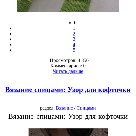
0
1
2
3
4
5
Просмотров: 4 856
Комментариев:
0
Читать дальше
Вязание спицами: Узор для кофточки
,
раздел:
Вязание
/
Спицами
Вязание спицами: Узор для кофточки