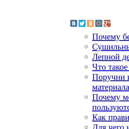
Почему бе
Сушильны
Лепной де
Что такое
Поручни 
материал
Почему м
пользуют
Как прав
Для чего 