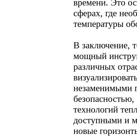
времени. Это о
сферах, где не
температуры об
В заключение, 
мощный инструм
различных отра
визуализироват
незаменимыми п
безопасностью,
технологий тепл
доступными и м
новые горизонт