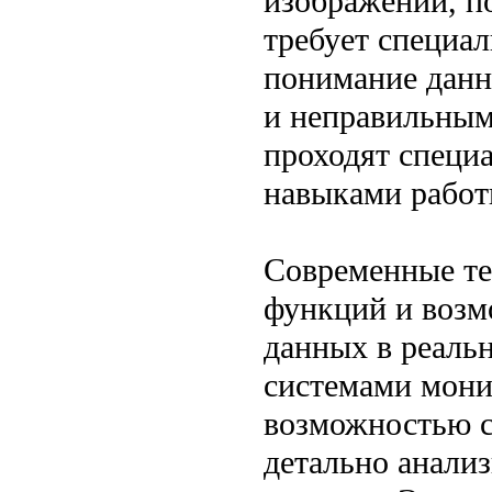
изображений, п
требует специал
понимание данн
и неправильным
проходят специ
навыками работ
Современные т
функций и возм
данных в реаль
системами мони
возможностью с
детально анали