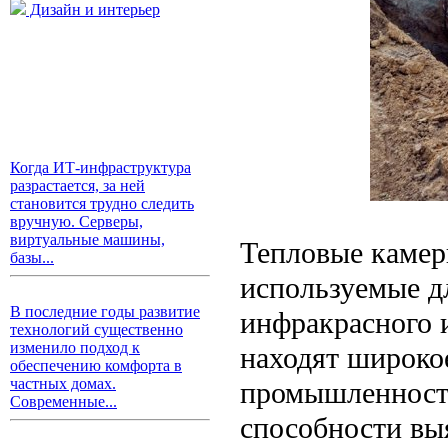
Дизайн и интерьер
Когда ИТ-инфраструктура
разрастается, за ней
становится трудно следить
вручную. Серверы,
виртуальные машины,
Тепловые камер
базы...
используемые д
В последние годы развитие
инфракрасного 
технологий существенно
изменило подход к
находят широко
обеспечению комфорта в
частных домах.
промышленности
Современные...
способности вы