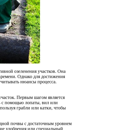
ивной озеленения участков. Она
времени. Однако для достижения
учитывать нюансы процесса.
участок. Первым шагом является
ть с помощью лопаты, вил или
ользуя грабли или катки, чтобы
одной почвы с достаточным уровнем
кие удобрения или специальный