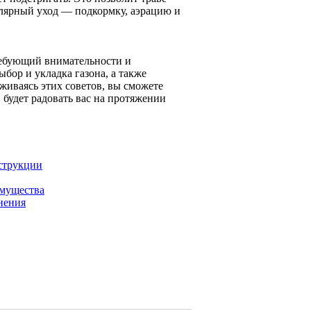
улярный уход — подкормку, аэрацию и
ребующий внимательности и
бор и укладка газона, а также
живаясь этих советов, вы сможете
 будет радовать вас на протяжении
струкции
имущества
нения