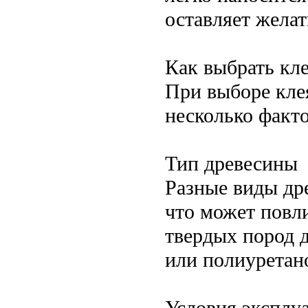
оставляет желат
Как выбрать кл
При выборе кле
несколько факто
Тип древесины
Разные виды др
что может повли
твердых пород 
или полиуретан
Условия эксплу