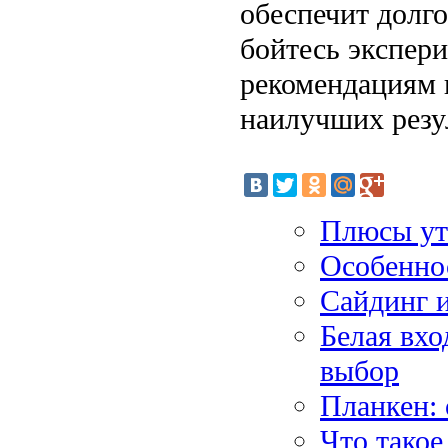
обеспечит долг
бойтесь экспери
рекомендациям 
наилучших резу
Плюсы ут
Особенно
Сайдинг 
Белая вхо
выбор
Планкен: 
Что такое