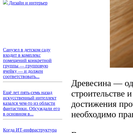
Дизайн и интерьер
Санузел в детском саду
входит в комплекс
помещений конкретной
группы — групповую
ячейку — и должен
соответствовать...
Древесина — од
строительстве и
Ещё лет пять-семь назад
искусственный интеллект
достижения про
казался чем-то из области
фантастики. Обсуждали его
необходимо пра
в основном в...
Когда ИТ-инфраструктура