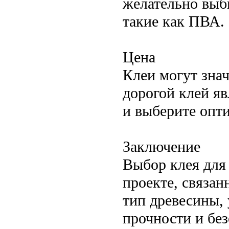
желательно выб
такие как ПВА.
Цена
Клеи могут знач
дорогой клей я
и выберите опт
Заключение
Выбор клея для
проекте, связан
тип древесины, 
прочности и бе