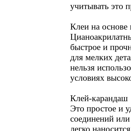
учитывать это п
Клеи на основе
Цианоакрилатны
быстрое и проч
для мелких дет
нельзя использо
условиях высок
Клей-карандаш
Это простое и 
соединений или
легко наносится