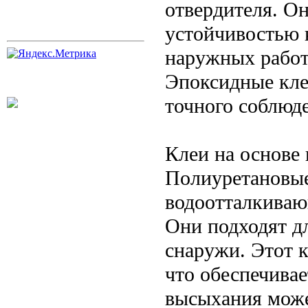
отвердителя. О
устойчивостью к
наружных работ
Эпоксидные кле
точного соблюд
Клеи на основе
Полиуретановые
водоотталкиваю
Они подходят дл
снаружи. Этот 
что обеспечивае
высыхания може