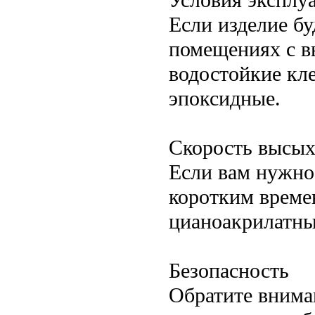
Если изделие бу
помещениях с в
водостойкие кле
эпоксидные.
Скорость высы
Если вам нужно
коротким време
цианоакрилатны
Безопасность
Обратите вниман