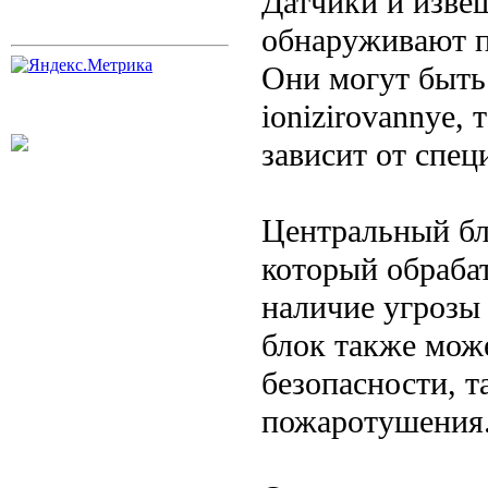
Датчики и извещ
обнаруживают п
Они могут быть
ionizirovannye,
зависит от спец
Центральный бл
который обрабат
наличие угрозы
блок также мож
безопасности, т
пожаротушения