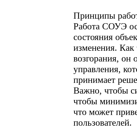
Принципы раб
Работа СОУЭ ос
состояния объе
изменения. Как
возгорания, он 
управления, ко
принимает реше
Важно, чтобы с
чтобы минимизи
что может прив
пользователей.