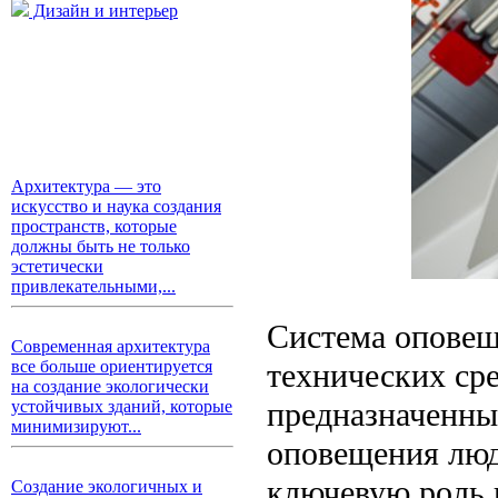
Дизайн и интерьер
Архитектура — это
искусство и наука создания
пространств, которые
должны быть не только
эстетически
привлекательными,...
Система оповещ
Современная архитектура
технических ср
все больше ориентируется
на создание экологически
предназначенны
устойчивых зданий, которые
минимизируют...
оповещения люд
ключевую роль 
Создание экологичных и