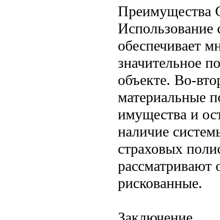
Преимущества
Использование 
обеспечивает м
значительное п
объекте. Во-вт
материальные п
имущества и ос
наличие систем
страховых поли
рассматривают 
рискованные.
Заключение