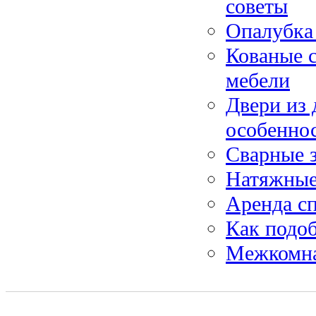
советы
Опалубка 
Кованые 
мебели
Двери из 
особенно
Сварные 
Натяжные
Аренда сп
Как подоб
Межкомна