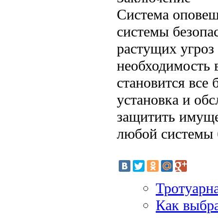
Система оповещ
системы безопа
растущих угроз
необходимость 
становится все 
установка и об
защитить имуще
любой системы 
Тротуарн
Как выбра