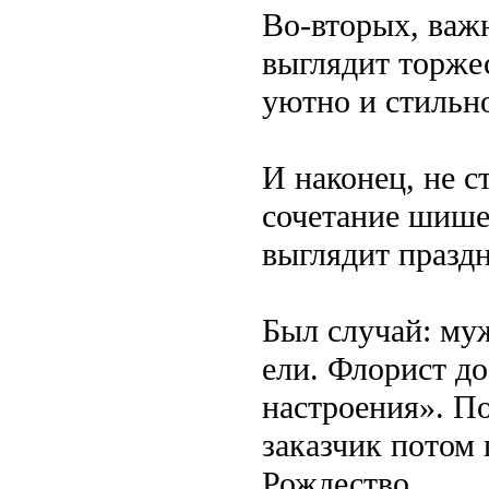
Во-вторых, важ
выглядит торжес
уютно и стильн
И наконец, не 
сочетание шише
выглядит праздн
Был случай: муж
ели. Флорист д
настроения». По
заказчик потом
Рождество.