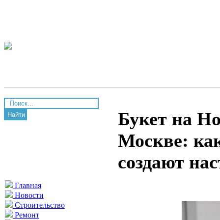
Букет на Но
Найти
Москве: ка
создают нас
Главная
Новости
Строительство
Ремонт