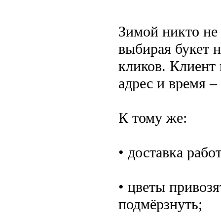
Зимой никто не 
выбирая букет н
кликов. Клиент 
адрес и время –
К тому же:
• доставка рабо
• цветы привозя
подмёрзнуть;