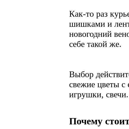
Как-то раз курь
шишками и лент
новогодний вено
себе такой же.
Выбор действит
свежие цветы с
игрушки, свечи.
Почему стоит