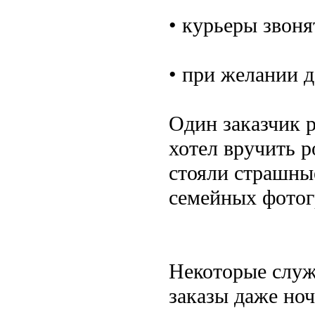
• курьеры звоня
• при желании 
Один заказчик р
хотел вручить р
стояли страшные
семейных фотог
Некоторые служ
заказы даже ноч