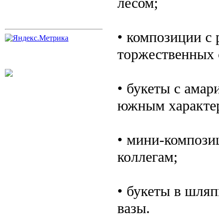
лесом;
• композиции с 
торжественных 
• букеты с амар
южным характе
• мини-композиц
коллегам;
• букеты в шля
вазы.