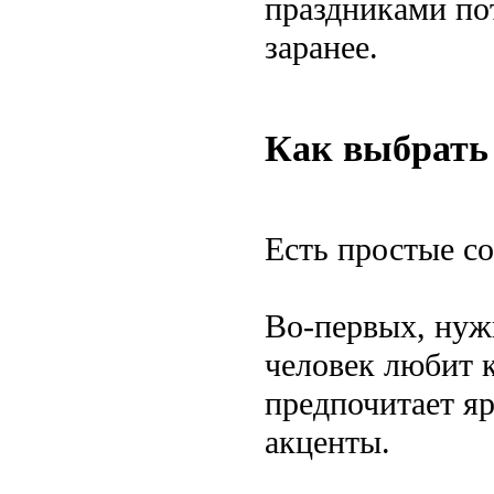
праздниками по
заранее.
Как выбрать
Есть простые с
Во-первых, нуж
человек любит к
предпочитает я
акценты.