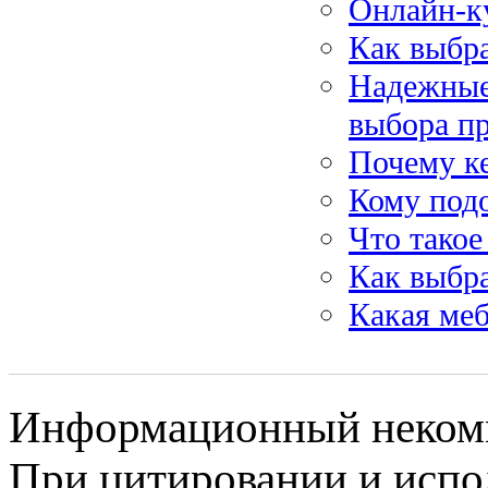
Онлайн-к
Как выбра
Надежные
выбора п
Почему ке
Кому под
Что такое
Как выбр
Какая меб
Информационный некомме
При цитировании и испо