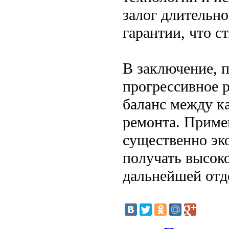
залог длительно
гарантии, что с
В заключение, 
прогрессивное 
баланс между к
ремонта. Приме
существенно эко
получать высок
дальнейшей отд