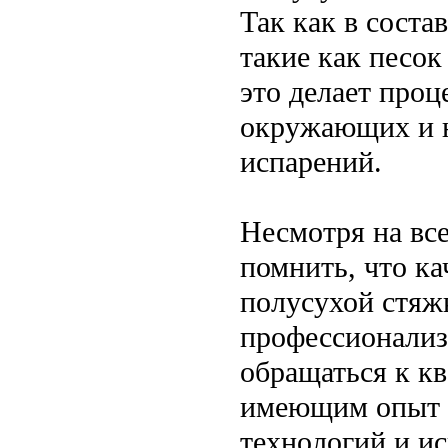
Так как в соста
такие как песок
это делает проц
окружающих и н
испарений.
Несмотря на вс
помнить, что ка
полусухой стяж
профессионализ
обращаться к к
имеющим опыт в
технологий и и