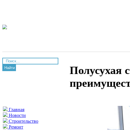
Полусухая с
Найти
преимущес
Главная
Новости
Строительство
Ремонт