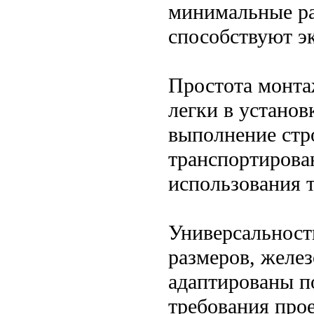
минимальные ра
способствуют э
Простота монта
легки в установ
выполнение стр
транспортирова
использования 
Универсальност
размеров, желе
адаптированы п
требования про