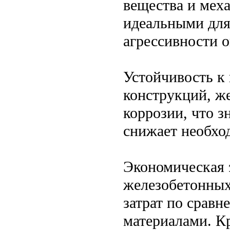
вещества и меха
идеальными для
агрессивности 
Устойчивость к 
конструкций, ж
коррозии, что з
снижает необхо
Экономическая 
железобетонных
затрат по срав
материалами. Кр