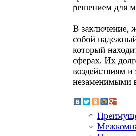
решением для м
В заключение, 
собой надежный
который находи
сферах. Их дол
воздействиям и
незаменимыми в
Преимуще
Межкомна