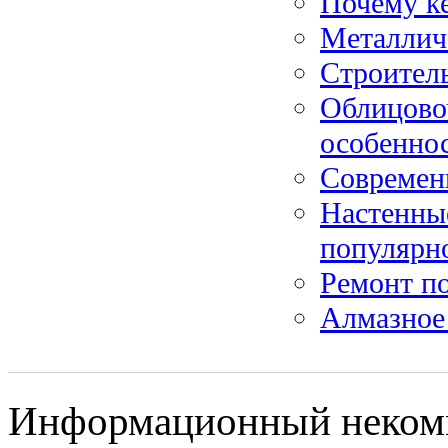
Почему к
Металлич
Строитель
Облицово
особенно
Современ
Настенные
популярн
Ремонт по
Алмазное
Информационный некомме