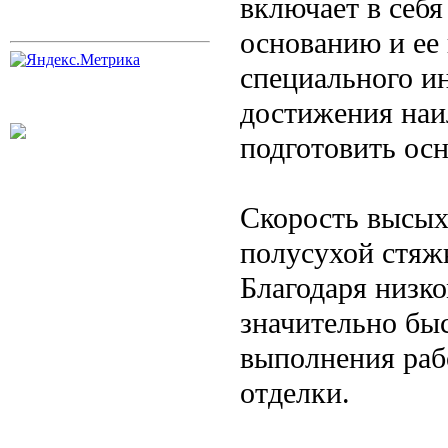
включает в себя
основанию и ее
специального и
достижения наи
подготовить осн
Скорость высых
полусухой стяжк
Благодаря низк
значительно быс
выполнения раб
отделки.