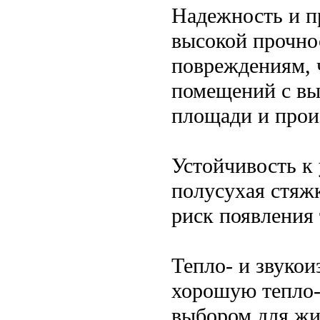
Надежность и п
высокой прочно
повреждениям, 
помещений с выс
площади и прои
Устойчивость к 
полусухая стяжк
риск появления
Тепло- и звукои
хорошую тепло-
выбором для жи