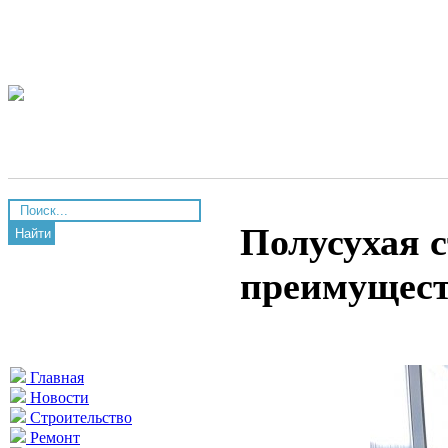
Полусухая с
Найти
преимущес
Главная
Новости
Строительство
Ремонт