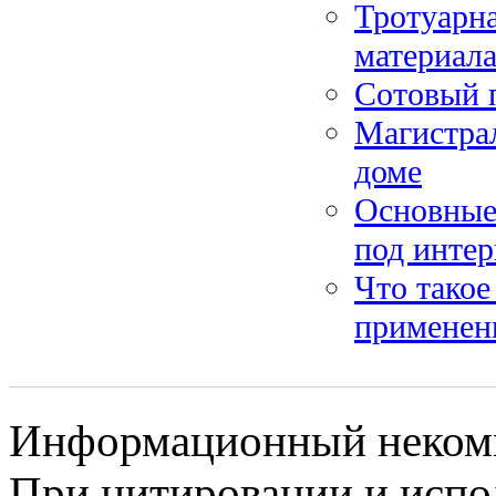
Тротуарна
материал
Сотовый 
Магистрал
доме
Основные
под интер
Что такое
применен
Информационный некомме
При цитировании и испо