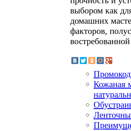
прочность и уст
выбором как дл
домашних масте
факторов, полус
востребованной
Промокод
Кожаная м
натураль
Обустраив
Ленточны
Преимущес