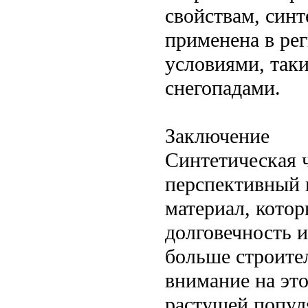
свойствам, син
применена в ре
условиями, так
снегопадами.
Заключение
Синтетическая 
перспективный
материал, котор
долговечность и
больше строите
внимание на это
растущей попул