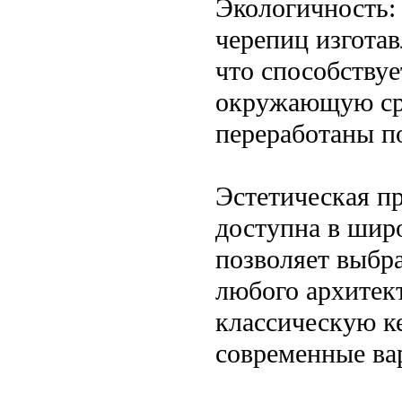
Экологичность:
черепиц изгота
что способствуе
окружающую сре
переработаны п
Эстетическая п
доступна в широ
позволяет выбр
любого архитек
классическую к
современные ва