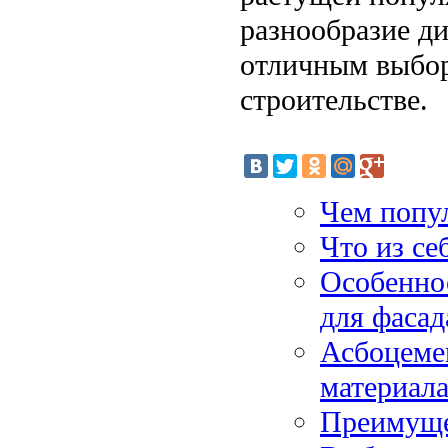
разнообразие д
отличным выборо
строительстве.
Чем попу
Что из се
Особенно
для фасад
Асбоцеме
материал
Преимуще