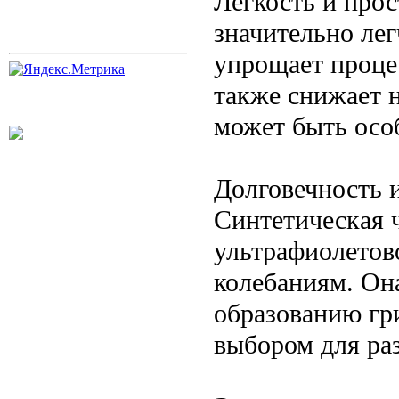
Легкость и про
значительно лег
упрощает проце
также снижает 
может быть осо
Долговечность 
Синтетическая ч
ультрафиолетов
колебаниям. Он
образованию гри
выбором для ра