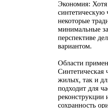
Экономия: Хотя
синтетическую 
некоторые трад
минимальные за
перспективе де
вариантом.
Области приме
Синтетическая 
жилых, так и д
подходит для ча
реконструкции и
сохранность ори