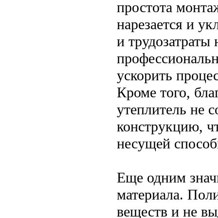
простота монта
нарезается и ук
и трудозатраты 
профессиональн
ускорить проце
Кроме того, бла
утеплитель не с
конструкцию, ч
несущей способ
Еще одним знач
материала. Пол
веществ и не вы