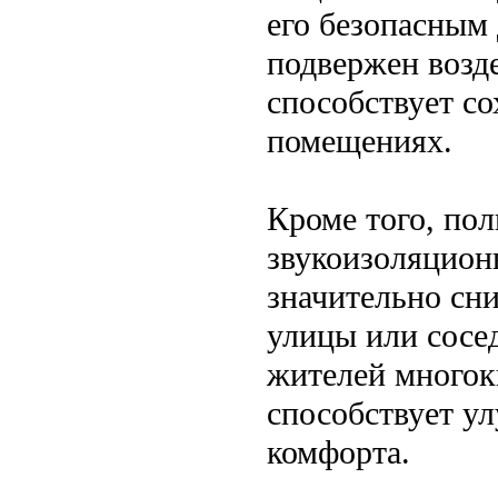
его безопасным 
подвержен возд
способствует с
помещениях.
Кроме того, по
звукоизоляцион
значительно сн
улицы или сосе
жителей многок
способствует у
комфорта.