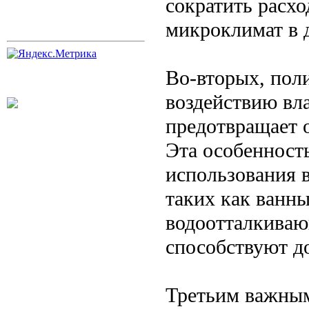
сократить расх
микроклимат в 
Во-вторых, пол
воздействию вла
предотвращает о
Эта особенност
использования 
таких как ванны
водоотталкиваю
способствуют д
Третьим важным