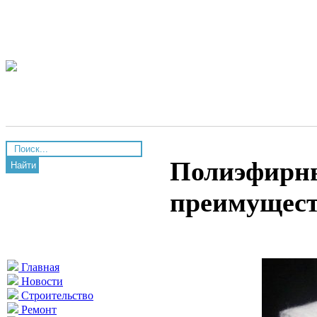
Полиэфирны
Найти
преимущес
Главная
Новости
Строительство
Ремонт