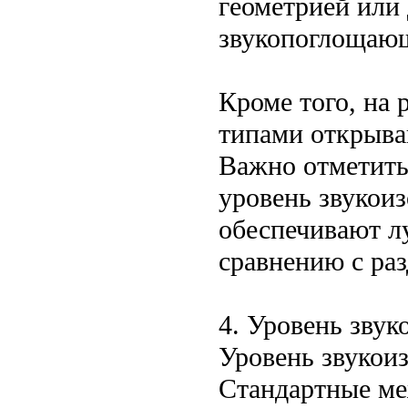
геометрией или
звукопоглощающ
Кроме того, на
типами открыва
Важно отметить,
уровень звукоиз
обеспечивают л
сравнению с ра
4. Уровень звук
Уровень звукоиз
Стандартные ме