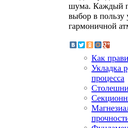
шума. Каждый по
выбор в пользу
гармоничной ат
Как прав
Укладка р
процесса
Столешни
Секционн
Магнезиа
прочности
Фундамен