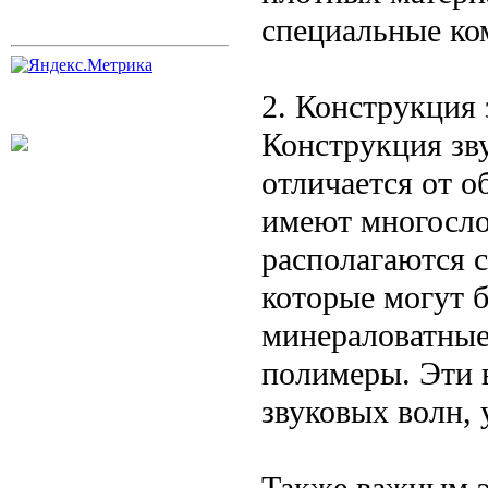
специальные ко
2. Конструкция
Конструкция зв
отличается от о
имеют многосло
располагаются 
которые могут 
минераловатные
полимеры. Эти 
звуковых волн, 
Также важным э