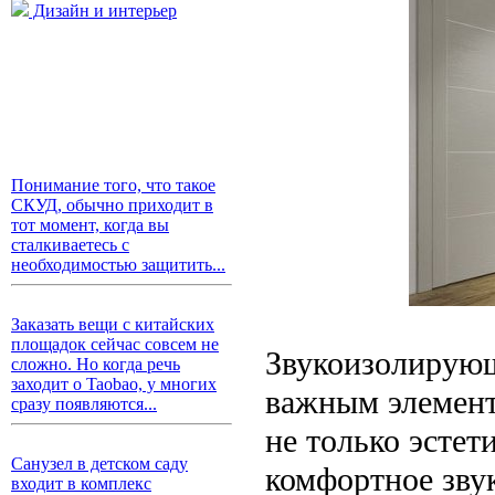
Дизайн и интерьер
Понимание того, что такое
СКУД, обычно приходит в
тот момент, когда вы
сталкиваетесь с
необходимостью защитить...
Заказать вещи с китайских
площадок сейчас совсем не
Звукоизолирую
сложно. Но когда речь
заходит о Taobao, у многих
важным элемент
сразу появляются...
не только эстет
Санузел в детском саду
комфортное зву
входит в комплекс