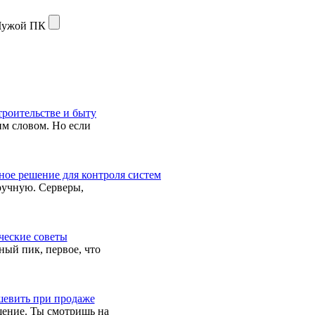
ужой ПК
троительстве и быту
тим словом. Но если
ное решение для контроля систем
вручную. Серверы,
ческие советы
ный пик, первое, что
шевить при продаже
щение. Ты смотришь на