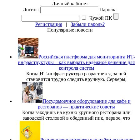
Личный кабинет
Логин :
Пароль :
Чужой ПК
Регистрация
|
Забыли пароль?
Популярные новости
Российская платформа для мониторинга ИТ-
инфраструктуры – как выбрать надежное решение для
контроля систем
Когда ИТ-инфраструктура разрастается, за ней
становится трудно следить вручную. Серверы,
Посудомоечное оборудование для кафе и
ресторанов — практические советы
Когда заходишь на кухню крупного ресторана или
заводской столовой в обеденный пик, первое, что
Рынок недвижимости: как найти выгодное