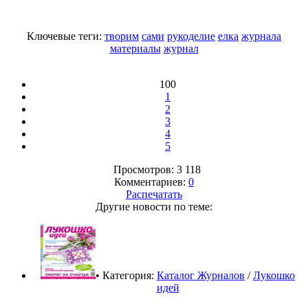
Ключевые теги:
творим
сами
рукоделие
елка
журнала
материалы
журнал
100
1
2
3
4
5
Просмотров: 3 118
Комментариев:
0
Распечатать
Другие новости по теме:
• Категория:
Каталог Журналов
/
Лукошко
идей