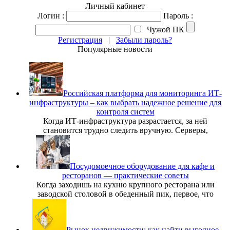
Личный кабинет
Логин :
Пароль :
Чужой ПК
Регистрация
|
Забыли пароль?
Популярные новости
Российская платформа для мониторинга ИТ-
инфраструктуры – как выбрать надежное решение для
контроля систем
Когда ИТ-инфраструктура разрастается, за ней
становится трудно следить вручную. Серверы,
Посудомоечное оборудование для кафе и
ресторанов — практические советы
Когда заходишь на кухню крупного ресторана или
заводской столовой в обеденный пик, первое, что
Рынок недвижимости: как найти выгодное