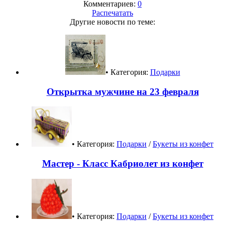
Комментариев:
0
Распечатать
Другие новости по теме:
• Категория:
Подарки
Открытка мужчине на 23 февраля
• Категория:
Подарки
/
Букеты из конфет
Мастер - Класс Кабриолет из конфет
• Категория:
Подарки
/
Букеты из конфет