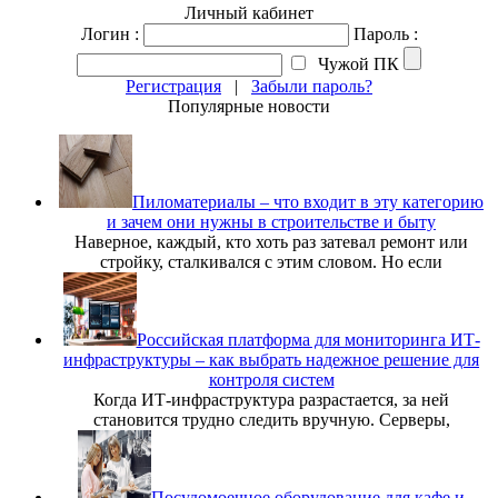
Личный кабинет
Логин :
Пароль :
Чужой ПК
Регистрация
|
Забыли пароль?
Популярные новости
Пиломатериалы – что входит в эту категорию
и зачем они нужны в строительстве и быту
Наверное, каждый, кто хоть раз затевал ремонт или
стройку, сталкивался с этим словом. Но если
Российская платформа для мониторинга ИТ-
инфраструктуры – как выбрать надежное решение для
контроля систем
Когда ИТ-инфраструктура разрастается, за ней
становится трудно следить вручную. Серверы,
Посудомоечное оборудование для кафе и