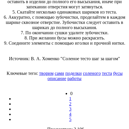
оставить в изделии до полного его высыхания, иначе при
запекании отверстия могут затянуться.
5. Скатайте несколько одинаковых шариков из теста.
6. Аккуратно, с помощью зубочистки, проделайтем в каждом
шарике сквозное отверстие. Зубочистки следует оставить в
шариках до полного высыхания.
7. По окончании сушки удалите зубочистки.
8. При желании бусы можно раскрасить.
9. Соедините элементы с помощью иголки и прочной нитки.
Источник: В. А. Хоменко "Соленое тесто шаг за шагом"
Ключевые теги:
творим
сами
поделки
соленого
теста
бусы
описание
работы
0
1
2
3
4
5