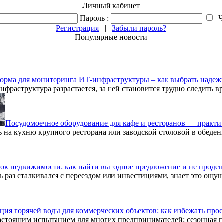
Личный кабинет
Пароль :
Ч
Регистрация
|
Забыли пароль?
Популярные новости
орма для мониторинга ИТ-инфраструктуры – как выбрать надеж
нфраструктура разрастается, за ней становится трудно следить 
Посудомоечное оборудование для кафе и ресторанов — практи
ь на кухню крупного ресторана или заводской столовой в обеден
ок недвижимости: как найти выгодное предложение и не проде
ь раз сталкивался с переездом или инвестициями, знает это ощу
ция горячей воды для коммерческих объектов: как избежать про
астоящим испытанием для многих предпринимателей: сезонная 