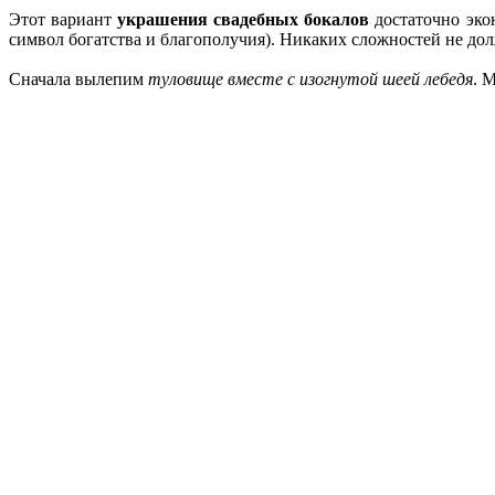
Этот вариант
украшения свадебных бокалов
достаточно экон
символ богатства и благополучия). Никаких сложностей не дол
Сначала вылепим
туловище вместе с изогнутой шеей лебедя
. 