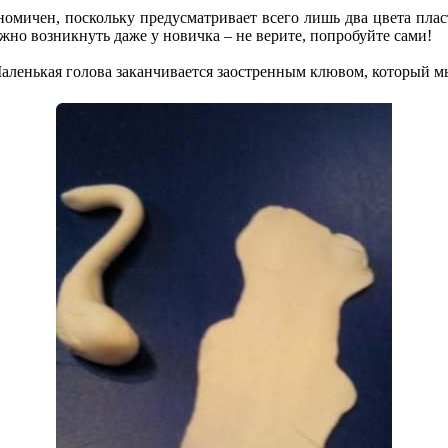
омичен, поскольку предусматривает всего лишь два цвета плас
жно возникнуть даже у новичка – не верите, попробуйте сами!
Маленькая голова заканчивается заостренным клювом, который м