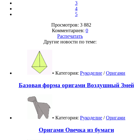
3
4
5
Просмотров: 3 882
Комментариев:
0
Распечатать
Другие новости по теме:
• Категория:
Рукоделие
/
Оригами
Базовая форма оригами Воздушный Змей
• Категория:
Рукоделие
/
Оригами
Оригами Овечка из бумаги