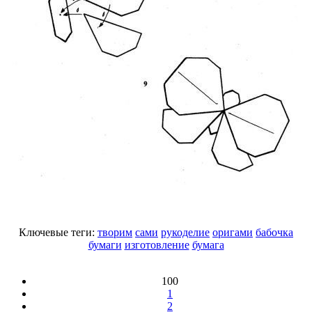
Ключевые теги:
творим
сами
рукоделие
оригами
бабочка
бумаги
изготовление
бумага
100
1
2