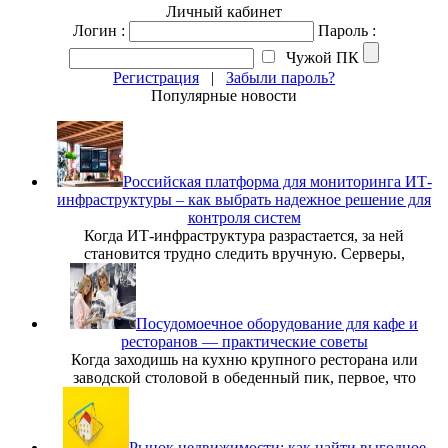
Личный кабинет
Логин :
Пароль :
Чужой ПК
Регистрация
|
Забыли пароль?
Популярные новости
Российская платформа для мониторинга ИТ-
инфраструктуры – как выбрать надежное решение для
контроля систем
Когда ИТ-инфраструктура разрастается, за ней
становится трудно следить вручную. Серверы,
Посудомоечное оборудование для кафе и
ресторанов — практические советы
Когда заходишь на кухню крупного ресторана или
заводской столовой в обеденный пик, первое, что
Рынок недвижимости: как найти выгодное