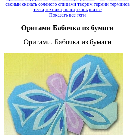
своими
скачать
соленого
спицами
творим
термин
терминов
теста
техника
ткани
ткань
шитье
Показать все теги
Оригами Бабочка из бумаги
Оригами. Бабочка из бумаги