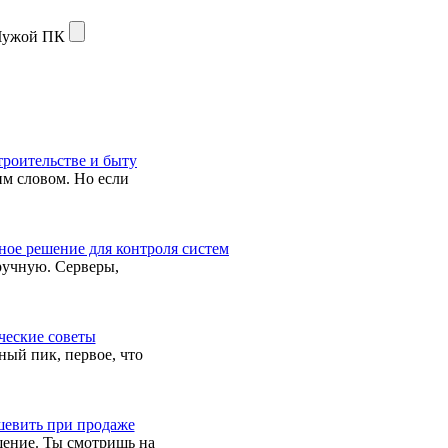
ужой ПК
троительстве и быту
тим словом. Но если
ное решение для контроля систем
вручную. Серверы,
ческие советы
ный пик, первое, что
шевить при продаже
щение. Ты смотришь на