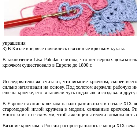
украшения.
3) В Китае впервые появились связанные крючком куклы.
В заключении Lisа Paludan считала, что нет верных доказатель
крючком существовало в Европе до 1800 г.
Исследователи же считают, что вязание крючком, скорее всег
сильно натягивали на основу. Под холстом держали рабочую ни
еще на крючке, его вставляли чуть подальше и создавали друг
В Европе вязание крючком начало развиваться в начале XIX в
старомодной иглой кружева в модели, связанные крючком. Р
много книг с ее схемами, чтобы женщины имели возможность 
Вязание крючком в России распространилось с конца XIX века.