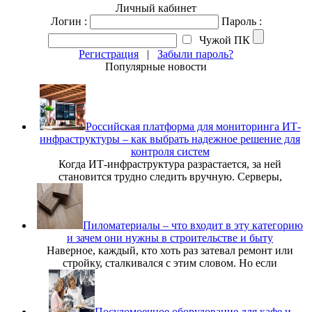
Личный кабинет
Логин :
Пароль :
Чужой ПК
Регистрация
|
Забыли пароль?
Популярные новости
Российская платформа для мониторинга ИТ-
инфраструктуры – как выбрать надежное решение для
контроля систем
Когда ИТ-инфраструктура разрастается, за ней
становится трудно следить вручную. Серверы,
Пиломатериалы – что входит в эту категорию
и зачем они нужны в строительстве и быту
Наверное, каждый, кто хоть раз затевал ремонт или
стройку, сталкивался с этим словом. Но если
Посудомоечное оборудование для кафе и