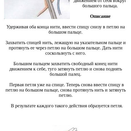
движением от себя вокруг
большого пальца.
Описание
Удерживая оба конца нити, ввести спицу снизу в петлю на
большом пальце.
Захватить спицей нить, лежащую на указательном пальце и
протянуть ее через петлю на большом пальце. Дать нити
соскользнуть с него.
Большим пальцем захватить свободный конец нити
движением к себе, туго затянуть петлю и снова поднять
большой палец.
Первая петля уже на спице. Теперь снова ввести спицу в
петлю на большом пальце, снова протянуть нить и затянуть
петлю.
В результате каждого такого действия образуется петля.