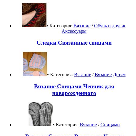
• Категория:
Вязание
/
Обувь и другие
Аксессуары
Следки Связанные спицами
• Категория:
Вязание
/
Вязание Детям
Вязание Спицами Чепчик для
новорожденного
• Категория:
Вязание
/
Спицами