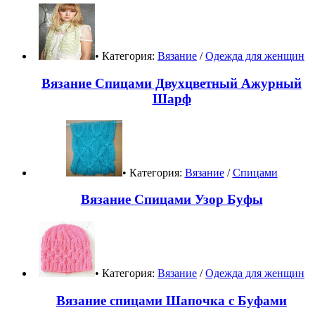
• Категория:
Вязание
/
Одежда для женщин
Вязание Спицами Двухцветный Ажурный
Шарф
• Категория:
Вязание
/
Спицами
Вязание Спицами Узор Буфы
• Категория:
Вязание
/
Одежда для женщин
Вязание спицами Шапочка с Буфами