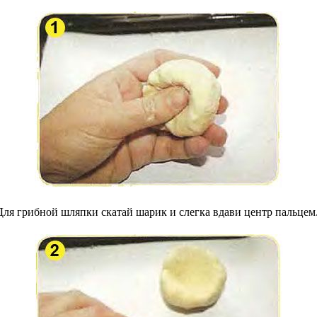
Для грибной шляпки скатай шарик и слегка вдави центр пальцем