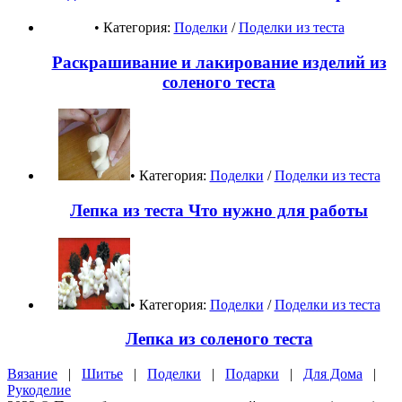
• Категория:
Поделки
/
Поделки из теста
Раскрашивание и лакирование изделий из
соленого теста
• Категория:
Поделки
/
Поделки из теста
Лепка из теста Что нужно для работы
• Категория:
Поделки
/
Поделки из теста
Лепка из соленого теста
Вязание
|
Шитье
|
Поделки
|
Подарки
|
Для Дома
|
Рукоделие