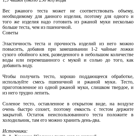
Вес ржаного теста может не соответствовать объему,
необходимому для данного изделия, поэтому для одного и
того же изделия надо готовить из ржаной муки несколько
больше теста, чем из пшеничной.
Советы
Эластичность теста и прочность изделий из него можно
повысить, добавив при замешивании 1-2 чайные ложки
сухого обойного клея, разведенного в небольшом количестве
воды или перемешанного с мукой и солью до того, как
добавить воду.
Чтобы получить тесто, хорошо поддающееся обработке,
используйте смесь пшеничной и ржаной муки. Тесто,
приготовленное из одной ржаной муки, слишком твердое, и
из него трудно лепить.
Соленое тесто, оставленное в открытом виде, на воздухе
очень быстро сохнет, поэтому емкость с тестом держите
закрытой. Остаток неиспользованного теста положите в
холодильник, там его можно хранить день-два.
Источники: