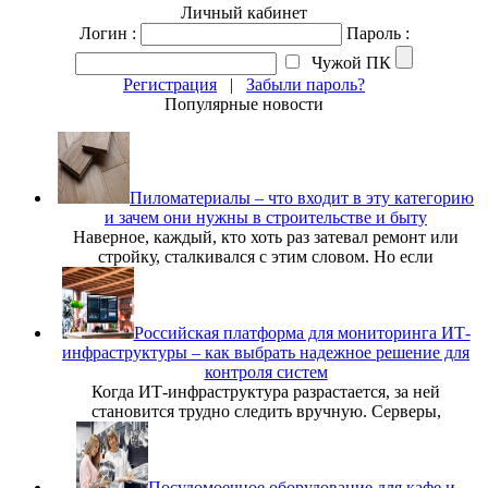
Личный кабинет
Логин :
Пароль :
Чужой ПК
Регистрация
|
Забыли пароль?
Популярные новости
Пиломатериалы – что входит в эту категорию
и зачем они нужны в строительстве и быту
Наверное, каждый, кто хоть раз затевал ремонт или
стройку, сталкивался с этим словом. Но если
Российская платформа для мониторинга ИТ-
инфраструктуры – как выбрать надежное решение для
контроля систем
Когда ИТ-инфраструктура разрастается, за ней
становится трудно следить вручную. Серверы,
Посудомоечное оборудование для кафе и