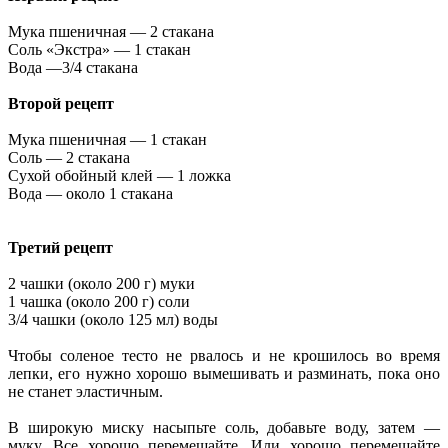
Мука пшеничная — 2 стакана
Соль «Экстра» — 1 стакан
Вода —3/4 стакана
Второй рецепт
Мука пшеничная — 1 стакан
Соль — 2 стакана
Сухой обойный клей — 1 ложка
Вода — около 1 стакана
Третий рецепт
2 чашки (около 200 г) муки
1 чашка (около 200 г) соли
3/4 чашки (около 125 мл) воды
Чтобы соленое тесто не рвалось и не крошилось во время
лепки, его нужно хорошо вымешивать и разминать, пока оно
не станет эластичным.
В широкую миску насыпьте соль, добавьте воду, затем —
муку. Все хорошо перемешайте. Или хорошо перемешайте