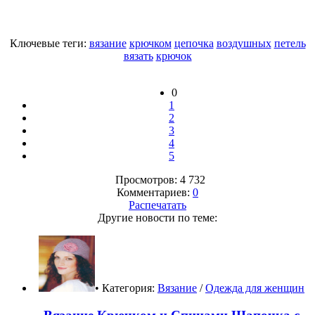
Ключевые теги:
вязание
крючком
цепочка
воздушных
петель
вязать
крючок
0
1
2
3
4
5
Просмотров: 4 732
Комментариев:
0
Распечатать
Другие новости по теме:
• Категория:
Вязание
/
Одежда для женщин