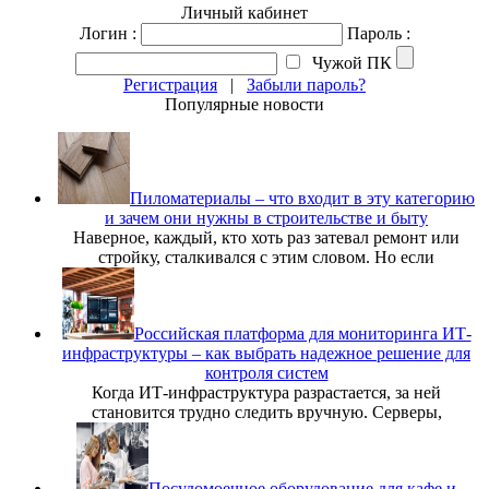
Личный кабинет
Логин :
Пароль :
Чужой ПК
Регистрация
|
Забыли пароль?
Популярные новости
Пиломатериалы – что входит в эту категорию
и зачем они нужны в строительстве и быту
Наверное, каждый, кто хоть раз затевал ремонт или
стройку, сталкивался с этим словом. Но если
Российская платформа для мониторинга ИТ-
инфраструктуры – как выбрать надежное решение для
контроля систем
Когда ИТ-инфраструктура разрастается, за ней
становится трудно следить вручную. Серверы,
Посудомоечное оборудование для кафе и