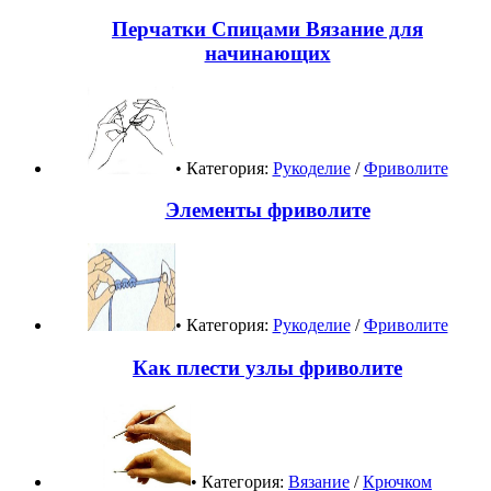
Перчатки Спицами Вязание для
начинающих
• Категория:
Рукоделие
/
Фриволите
Элементы фриволите
• Категория:
Рукоделие
/
Фриволите
Как плести узлы фриволите
• Категория:
Вязание
/
Крючком