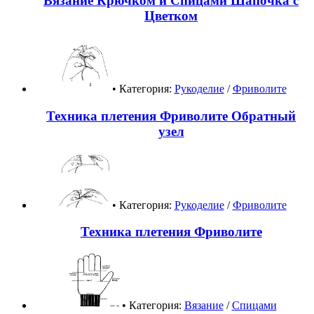
Вязание Крючком и Спицами Шапочка с
Цветком
• Категория:
Рукоделие
/
Фриволите
Техника плетения Фриволите Обратный
узел
• Категория:
Рукоделие
/
Фриволите
Техника плетения Фриволите
• Категория:
Вязание
/
Спицами