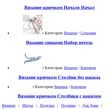
Вязание крючком Начало Начал
• Категория:
Вязание
/
Спицами
Вязание спицами Набор петель
• Категория:
Вязание
/
Крючком
Вязание крючком Столбик без накида
• Категория:
Вязание
/
Крючком
Вязание крючком Столбики с накидом
Вязание
|
Шитье
|
Поделки
|
Подарки
|
Для Дома
|